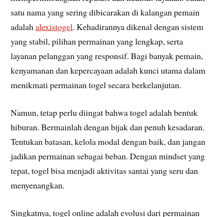
satu nama yang sering dibicarakan di kalangan pemain
adalah
alexistogel
. Kehadirannya dikenal dengan sistem
yang stabil, pilihan permainan yang lengkap, serta
layanan pelanggan yang responsif. Bagi banyak pemain,
kenyamanan dan kepercayaan adalah kunci utama dalam
menikmati permainan togel secara berkelanjutan.
Namun, tetap perlu diingat bahwa togel adalah bentuk
hiburan. Bermainlah dengan bijak dan penuh kesadaran.
Tentukan batasan, kelola modal dengan baik, dan jangan
jadikan permainan sebagai beban. Dengan mindset yang
tepat, togel bisa menjadi aktivitas santai yang seru dan
menyenangkan.
Singkatnya, togel online adalah evolusi dari permainan