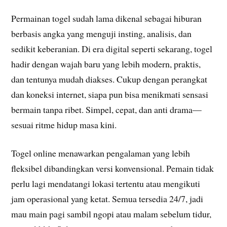
Permainan togel sudah lama dikenal sebagai hiburan
berbasis angka yang menguji insting, analisis, dan
sedikit keberanian. Di era digital seperti sekarang, togel
hadir dengan wajah baru yang lebih modern, praktis,
dan tentunya mudah diakses. Cukup dengan perangkat
dan koneksi internet, siapa pun bisa menikmati sensasi
bermain tanpa ribet. Simpel, cepat, dan anti drama—
sesuai ritme hidup masa kini.
Togel online menawarkan pengalaman yang lebih
fleksibel dibandingkan versi konvensional. Pemain tidak
perlu lagi mendatangi lokasi tertentu atau mengikuti
jam operasional yang ketat. Semua tersedia 24/7, jadi
mau main pagi sambil ngopi atau malam sebelum tidur,