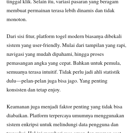
tinggal klik. Selain itu, variasi pasaran yang beragam
membuat permainan terasa lebih dinamis dan tidak
monoton.
Dari sisi fitur, platform togel modern biasanya dibekali
sistem yang user-friendly. Mulai dari tampilan yang rapi,
navigasi yang mudah dipahami, hingga proses
pemasangan angka yang cepat. Bahkan untuk pemula,
semuanya terasa intuitif. Tidak perlu jadi ahli statistik
dulu—pelan-pelan juga bisa jago. Yang penting
konsisten dan tetap enjoy.
Keamanan juga menjadi faktor penting yang tidak bisa
diabaikan. Platform terpercaya umumnya menggunakan
sistem enkripsi untuk melindungi data pengguna dan
transaksi. Hal ini memberi rasa aman dan nyaman saat