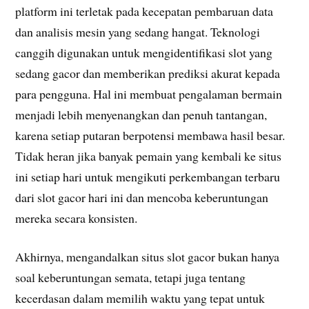
platform ini terletak pada kecepatan pembaruan data
dan analisis mesin yang sedang hangat. Teknologi
canggih digunakan untuk mengidentifikasi slot yang
sedang gacor dan memberikan prediksi akurat kepada
para pengguna. Hal ini membuat pengalaman bermain
menjadi lebih menyenangkan dan penuh tantangan,
karena setiap putaran berpotensi membawa hasil besar.
Tidak heran jika banyak pemain yang kembali ke situs
ini setiap hari untuk mengikuti perkembangan terbaru
dari slot gacor hari ini dan mencoba keberuntungan
mereka secara konsisten.
Akhirnya, mengandalkan situs slot gacor bukan hanya
soal keberuntungan semata, tetapi juga tentang
kecerdasan dalam memilih waktu yang tepat untuk