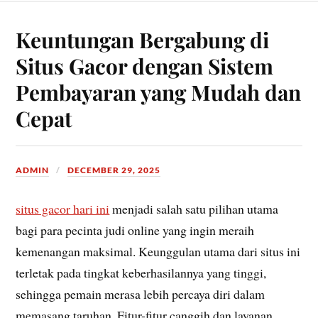
Keuntungan Bergabung di
Situs Gacor dengan Sistem
Pembayaran yang Mudah dan
Cepat
ADMIN
DECEMBER 29, 2025
situs gacor hari ini
menjadi salah satu pilihan utama
bagi para pecinta judi online yang ingin meraih
kemenangan maksimal. Keunggulan utama dari situs ini
terletak pada tingkat keberhasilannya yang tinggi,
sehingga pemain merasa lebih percaya diri dalam
memasang taruhan. Fitur-fitur canggih dan layanan