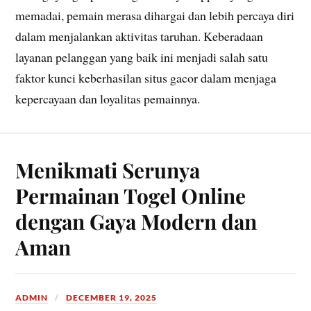
memadai, pemain merasa dihargai dan lebih percaya diri
dalam menjalankan aktivitas taruhan. Keberadaan
layanan pelanggan yang baik ini menjadi salah satu
faktor kunci keberhasilan situs gacor dalam menjaga
kepercayaan dan loyalitas pemainnya.
Menikmati Serunya
Permainan Togel Online
dengan Gaya Modern dan
Aman
ADMIN
DECEMBER 19, 2025