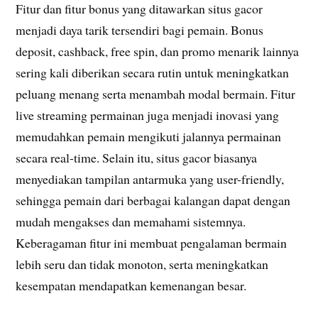
Fitur dan fitur bonus yang ditawarkan situs gacor
menjadi daya tarik tersendiri bagi pemain. Bonus
deposit, cashback, free spin, dan promo menarik lainnya
sering kali diberikan secara rutin untuk meningkatkan
peluang menang serta menambah modal bermain. Fitur
live streaming permainan juga menjadi inovasi yang
memudahkan pemain mengikuti jalannya permainan
secara real-time. Selain itu, situs gacor biasanya
menyediakan tampilan antarmuka yang user-friendly,
sehingga pemain dari berbagai kalangan dapat dengan
mudah mengakses dan memahami sistemnya.
Keberagaman fitur ini membuat pengalaman bermain
lebih seru dan tidak monoton, serta meningkatkan
kesempatan mendapatkan kemenangan besar.