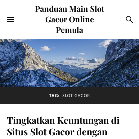
Panduan Main Slot
Gacor Online
Pemula
TAG:
SLOT GACOR
Tingkatkan Keuntungan di
Situs Slot Gacor dengan