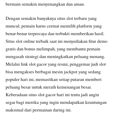
bermain semakin menyenangkan dan aman.
Dengan semakin banyaknya situs slot terbaru yang
muncul, pemain harus cermat memilih platform yang
benar-benar terpercaya dan terbukti memberikan hasil.
Situs slot online terbaik saat ini menyediakan fitur demo
gratis dan bonus melimpah, yang membantu pemain
mengasah strategi dan meningkatkan peluang menang.
Melalui link slot gacor yang resmi, penggemar judi slot
bisa mengakses berbagai mesin jackpot yang sedang
populer hari ini, memastikan setiap putaran memberi
peluang besar untuk meraih kemenangan besar.
Keberadaan situs slot gacor hari ini tentu jadi angin
segar bagi mereka yang ingin mendapatkan keuntungan
maksimal dari permainan daring ini.