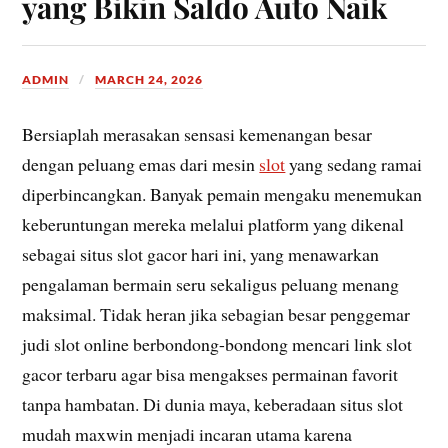
yang Bikin Saldo Auto Naik
ADMIN
MARCH 24, 2026
Bersiaplah merasakan sensasi kemenangan besar
dengan peluang emas dari mesin
slot
yang sedang ramai
diperbincangkan. Banyak pemain mengaku menemukan
keberuntungan mereka melalui platform yang dikenal
sebagai situs slot gacor hari ini, yang menawarkan
pengalaman bermain seru sekaligus peluang menang
maksimal. Tidak heran jika sebagian besar penggemar
judi slot online berbondong-bondong mencari link slot
gacor terbaru agar bisa mengakses permainan favorit
tanpa hambatan. Di dunia maya, keberadaan situs slot
mudah maxwin menjadi incaran utama karena