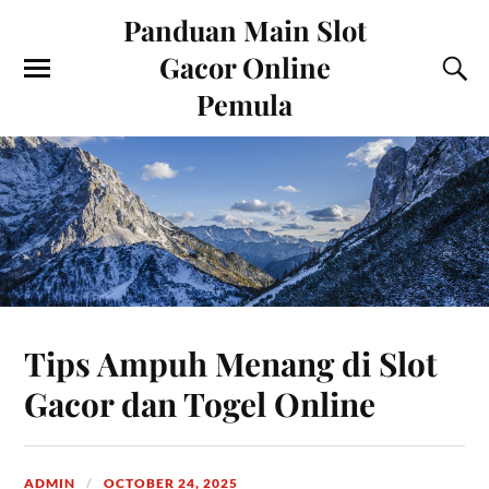
Panduan Main Slot
Gacor Online
Pemula
Tips Ampuh Menang di Slot
Gacor dan Togel Online
ADMIN
OCTOBER 24, 2025