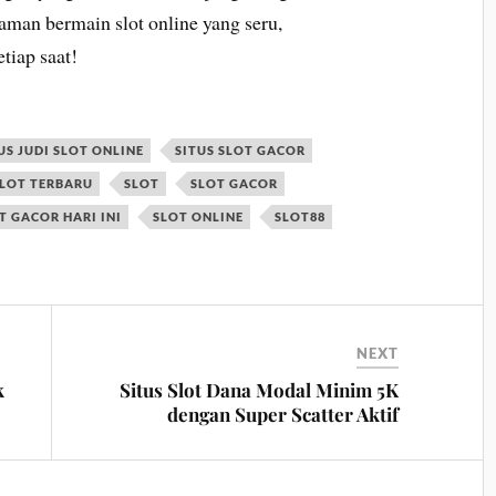
aman bermain slot online yang seru,
tiap saat!
US JUDI SLOT ONLINE
SITUS SLOT GACOR
SLOT TERBARU
SLOT
SLOT GACOR
T GACOR HARI INI
SLOT ONLINE
SLOT88
NEXT
k
Situs Slot Dana Modal Minim 5K
dengan Super Scatter Aktif