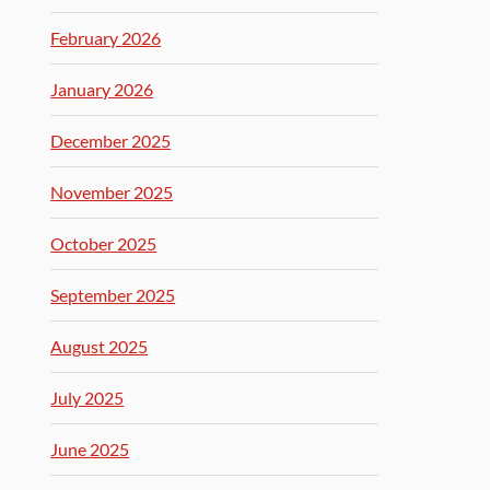
February 2026
January 2026
December 2025
November 2025
October 2025
September 2025
August 2025
July 2025
June 2025