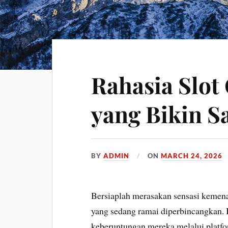
Rahasia Slot 
yang Bikin S
BY
ADMIN
ON
MARCH 24, 2026
Bersiaplah merasakan sensasi kemen
yang sedang ramai diperbincangkan
keberuntungan mereka melalui platform