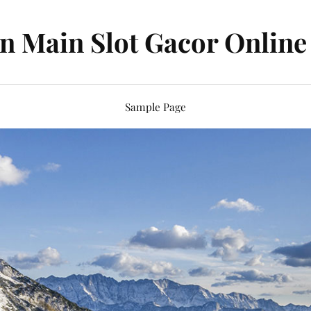
n Main Slot Gacor Online
Sample Page