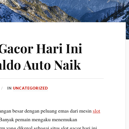
Gacor Hari Ini
aldo Auto Naik
IN
UNCATEGORIZED
angan besar dengan peluang emas dari mesin
slot
. Banyak pemain mengaku menemukan
 yang dikenal sebagai situs slot gacor hari ini,