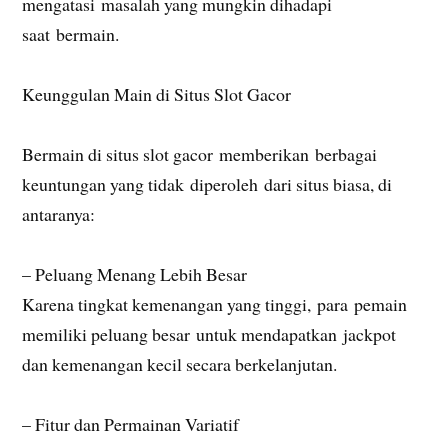
mengatasi masalah yang mungkin dihadapi
saat bermain.
Keunggulan Main di Situs Slot Gacor
Bermain di situs slot gacor memberikan berbagai
keuntungan yang tidak diperoleh dari situs biasa, di
antaranya:
– Peluang Menang Lebih Besar
Karena tingkat kemenangan yang tinggi, para pemain
memiliki peluang besar untuk mendapatkan jackpot
dan kemenangan kecil secara berkelanjutan.
– Fitur dan Permainan Variatif