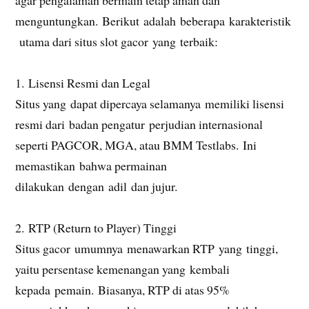
agar pengalaman bermain tetap aman dan
menguntungkan. Berikut adalah beberapa karakteristik
utama dari situs slot gacor yang terbaik:
1. Lisensi Resmi dan Legal
Situs yang dapat dipercaya selamanya memiliki lisensi
resmi dari badan pengatur perjudian internasional
seperti PAGCOR, MGA, atau BMM Testlabs. Ini
memastikan bahwa permainan
dilakukan dengan adil dan jujur.
2. RTP (Return to Player) Tinggi
Situs gacor umumnya menawarkan RTP yang tinggi,
yaitu persentase kemenangan yang kembali
kepada pemain. Biasanya, RTP di atas 95%