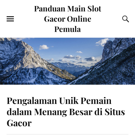
Panduan Main Slot
Gacor Online
Pemula
Pengalaman Unik Pemain
dalam Menang Besar di Situs
Gacor