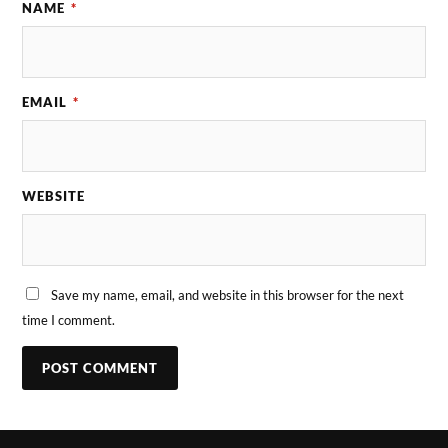
NAME
*
EMAIL
*
WEBSITE
Save my name, email, and website in this browser for the next
time I comment.