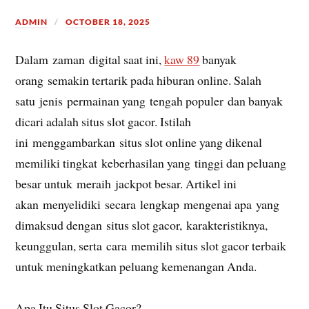
ADMIN
OCTOBER 18, 2025
Dalam zaman digital saat ini,
kaw 89
banyak
orang semakin tertarik pada hiburan online. Salah
satu jenis permainan yang tengah populer dan banyak
dicari adalah situs slot gacor. Istilah
ini menggambarkan situs slot online yang dikenal
memiliki tingkat keberhasilan yang tinggi dan peluang
besar untuk meraih jackpot besar. Artikel ini
akan menyelidiki secara lengkap mengenai apa yang
dimaksud dengan situs slot gacor, karakteristiknya,
keunggulan, serta cara memilih situs slot gacor terbaik
untuk meningkatkan peluang kemenangan Anda.
Apa Itu Situs Slot Gacor?