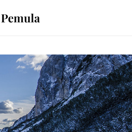
 Pemula