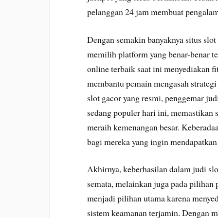
pelanggan 24 jam membuat pengala
Dengan semakin banyaknya situs slot
memilih platform yang benar-benar ter
online terbaik saat ini menyediakan 
membantu pemain mengasah strategi 
slot gacor yang resmi, penggemar jud
sedang populer hari ini, memastikan 
meraih kemenangan besar. Keberadaan s
bagi mereka yang ingin mendapatkan 
Akhirnya, keberhasilan dalam judi sl
semata, melainkan juga pada pilihan pl
menjadi pilihan utama karena menyed
sistem keamanan terjamin. Dengan m