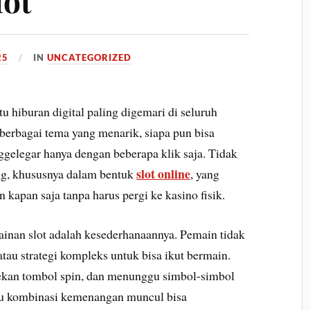
lot
25
IN
UNCATEGORIZED
tu hiburan digital paling digemari di seluruh
erbagai tema yang menarik, siapa pun bisa
elegar hanya dengan beberapa klik saja. Tidak
slot online
ng, khususnya dalam bentuk
, yang
apan saja tanpa harus pergi ke kasino fisik.
mainan slot adalah kesederhanaannya. Pemain tidak
tau strategi kompleks untuk bisa ikut bermain.
kan tombol spin, dan menunggu simbol-simbol
nggu kombinasi kemenangan muncul bisa