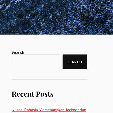
Search
SEARCH
Recent Posts
Kuasai Rahasia Memenangkan Jackpot dan