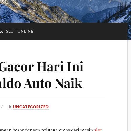
G:
SLOT ONLINE
Gacor Hari Ini
aldo Auto Naik
IN
UNCATEGORIZED
angan besar dengan peluang emas dari mesin
slot