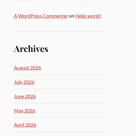
A WordPress Commenter
on
Hello world!
Archives
August 2026
July 2026
June 2026
May 2026
April 2026