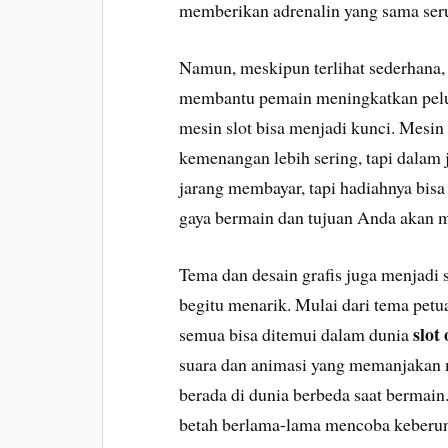
memberikan adrenalin yang sama seru
Namun, meskipun terlihat sederhana, 
membantu pemain meningkatkan pelu
mesin slot bisa menjadi kunci. Mesi
kemenangan lebih sering, tapi dalam j
jarang membayar, tapi hadiahnya bisa
gaya bermain dan tujuan Anda akan 
Tema dan desain grafis juga menjadi 
begitu menarik. Mulai dari tema petua
slot
semua bisa ditemui dalam dunia
suara dan animasi yang memanjakan 
berada di dunia berbeda saat bermai
betah berlama-lama mencoba keberu