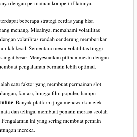
nya dengan permainan kompetitif lainnya.
terdapat beberapa strategi cerdas yang bisa
ang menang. Misalnya, memahami volatilitas
n dengan volatilitas rendah cenderung memberikan
umlah kecil. Sementara mesin volatilitas tinggi
 sangat besar. Menyesuaikan pilihan mesin dengan
membuat pengalaman bermain lebih optimal.
salah satu faktor yang membuat permainan slot
langan, fantasi, hingga film populer, hampir
 online
. Banyak platform juga menawarkan efek
mata dan telinga, membuat pemain merasa seolah
n. Pengalaman ini yang sering membuat pemain
ntungan mereka.