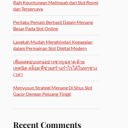
Raih Keuntungan Melimpah dari Slot Resmi
dan Terpercaya
Perilaku Pemain Berhasil Dalam Menang
Besar Pada Slot Online
Langkah Mudah Menghindari Kegagalan
dalam Permainan Slot Digital Modern
เพิ่มผลตอบแทนอย่างชาญฉลาด ด้วย
เทคนิค สล็อต ที่ช่วยสร้างกำไรได้ในทุกช่วง
เวลา
Menyusun Strategi Menang Di Situs Slot
Gacor Dengan Peluang Tinggi
Recent Comments