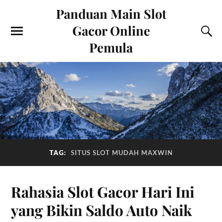
Panduan Main Slot
Gacor Online
Pemula
TAG:
SITUS SLOT MUDAH MAXWIN
Rahasia Slot Gacor Hari Ini
yang Bikin Saldo Auto Naik