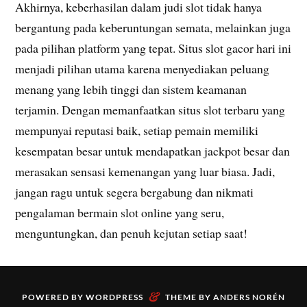
Akhirnya, keberhasilan dalam judi slot tidak hanya
bergantung pada keberuntungan semata, melainkan juga
pada pilihan platform yang tepat. Situs slot gacor hari ini
menjadi pilihan utama karena menyediakan peluang
menang yang lebih tinggi dan sistem keamanan
terjamin. Dengan memanfaatkan situs slot terbaru yang
mempunyai reputasi baik, setiap pemain memiliki
kesempatan besar untuk mendapatkan jackpot besar dan
merasakan sensasi kemenangan yang luar biasa. Jadi,
jangan ragu untuk segera bergabung dan nikmati
pengalaman bermain slot online yang seru,
menguntungkan, dan penuh kejutan setiap saat!
&
POWERED BY
WORDPRESS
THEME BY
ANDERS NORÉN