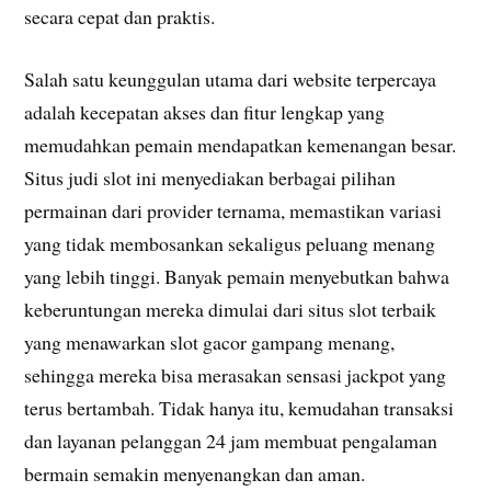
secara cepat dan praktis.
Salah satu keunggulan utama dari website terpercaya
adalah kecepatan akses dan fitur lengkap yang
memudahkan pemain mendapatkan kemenangan besar.
Situs judi slot ini menyediakan berbagai pilihan
permainan dari provider ternama, memastikan variasi
yang tidak membosankan sekaligus peluang menang
yang lebih tinggi. Banyak pemain menyebutkan bahwa
keberuntungan mereka dimulai dari situs slot terbaik
yang menawarkan slot gacor gampang menang,
sehingga mereka bisa merasakan sensasi jackpot yang
terus bertambah. Tidak hanya itu, kemudahan transaksi
dan layanan pelanggan 24 jam membuat pengalaman
bermain semakin menyenangkan dan aman.