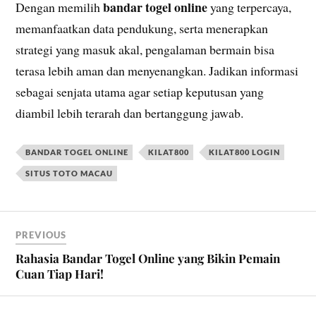
bandar togel online
Dengan memilih
yang terpercaya,
memanfaatkan data pendukung, serta menerapkan
strategi yang masuk akal, pengalaman bermain bisa
terasa lebih aman dan menyenangkan. Jadikan informasi
sebagai senjata utama agar setiap keputusan yang
diambil lebih terarah dan bertanggung jawab.
BANDAR TOGEL ONLINE
KILAT800
KILAT800 LOGIN
SITUS TOTO MACAU
PREVIOUS
Rahasia Bandar Togel Online yang Bikin Pemain
Cuan Tiap Hari!