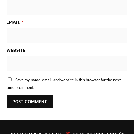
EMAIL
*
WEBSITE
Save my name, email, and website in this browser for the next
time I comment.
&
POWERED BY
WORDPRESS
THEME BY
ANDERS NORÉN