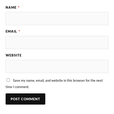
NAME
*
EMAIL
*
WEBSITE
Save my name, email, and website in this browser for the next
time I comment.