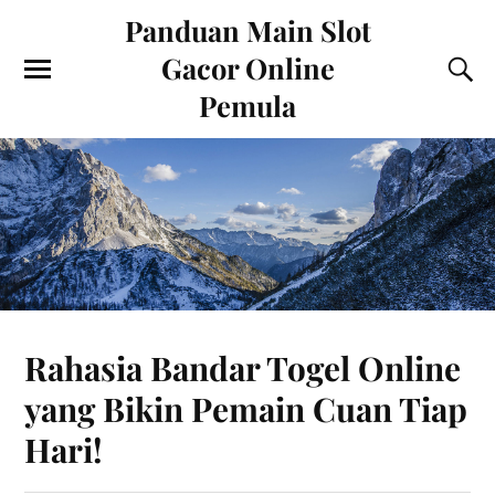
Panduan Main Slot
Gacor Online
Pemula
Rahasia Bandar Togel Online
yang Bikin Pemain Cuan Tiap
Hari!