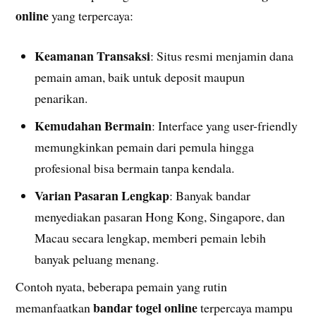
online
yang terpercaya:
Keamanan Transaksi
: Situs resmi menjamin dana
pemain aman, baik untuk deposit maupun
penarikan.
Kemudahan Bermain
: Interface yang user-friendly
memungkinkan pemain dari pemula hingga
profesional bisa bermain tanpa kendala.
Varian Pasaran Lengkap
: Banyak bandar
menyediakan pasaran Hong Kong, Singapore, dan
Macau secara lengkap, memberi pemain lebih
banyak peluang menang.
Contoh nyata, beberapa pemain yang rutin
bandar togel online
memanfaatkan
terpercaya mampu