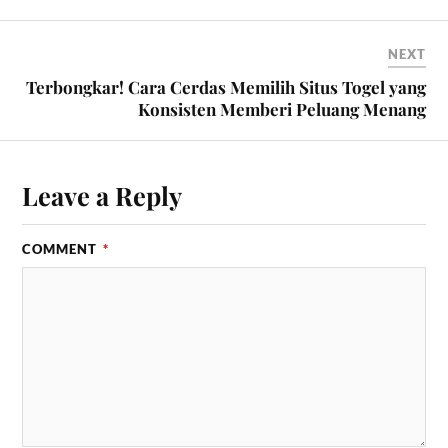
NEXT
Terbongkar! Cara Cerdas Memilih Situs Togel yang
Konsisten Memberi Peluang Menang
Leave a Reply
COMMENT
*