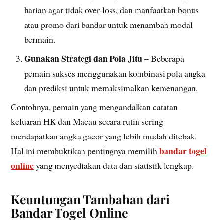
harian agar tidak over-loss, dan manfaatkan bonus
atau promo dari bandar untuk menambah modal
bermain.
Gunakan Strategi dan Pola Jitu
– Beberapa
pemain sukses menggunakan kombinasi pola angka
dan prediksi untuk memaksimalkan kemenangan.
Contohnya, pemain yang mengandalkan catatan
keluaran HK dan Macau secara rutin sering
mendapatkan angka gacor yang lebih mudah ditebak.
bandar togel
Hal ini membuktikan pentingnya memilih
online
yang menyediakan data dan statistik lengkap.
Keuntungan Tambahan dari
Bandar Togel Online