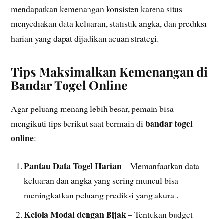
mendapatkan kemenangan konsisten karena situs
menyediakan data keluaran, statistik angka, dan prediksi
harian yang dapat dijadikan acuan strategi.
Tips Maksimalkan Kemenangan di
Bandar Togel Online
Agar peluang menang lebih besar, pemain bisa
bandar togel
mengikuti tips berikut saat bermain di
online
:
Pantau Data Togel Harian
– Memanfaatkan data
keluaran dan angka yang sering muncul bisa
meningkatkan peluang prediksi yang akurat.
Kelola Modal dengan Bijak
– Tentukan budget