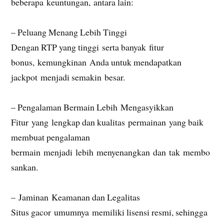
beberapa keuntungan, antara lain:
– Peluang Menang Lebih Tinggi
Dengan RTP yang tinggi serta banyak fitur
bonus, kemungkinan Anda untuk mendapatkan
jackpot menjadi semakin besar.
– Pengalaman Bermain Lebih Mengasyikkan
Fitur yang lengkap dan kualitas permainan yang baik
membuat pengalaman
bermain menjadi lebih menyenangkan dan tak membo
sankan.
– Jaminan Keamanan dan Legalitas
Situs gacor umumnya memiliki lisensi resmi, sehingga