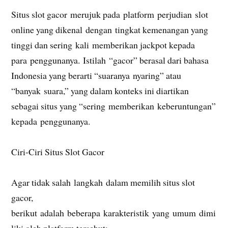
Situs slot gacor merujuk pada platform perjudian slot
online yang dikenal dengan tingkat kemenangan yang
tinggi dan sering kali memberikan jackpot kepada
para penggunanya. Istilah “gacor” berasal dari bahasa
Indonesia yang berarti “suaranya nyaring” atau
“banyak suara,” yang dalam konteks ini diartikan
sebagai situs yang “sering memberikan keberuntungan”
kepada penggunanya.
Ciri-Ciri Situs Slot Gacor
Agar tidak salah langkah dalam memilih situs slot
gacor,
berikut adalah beberapa karakteristik yang umum dimi