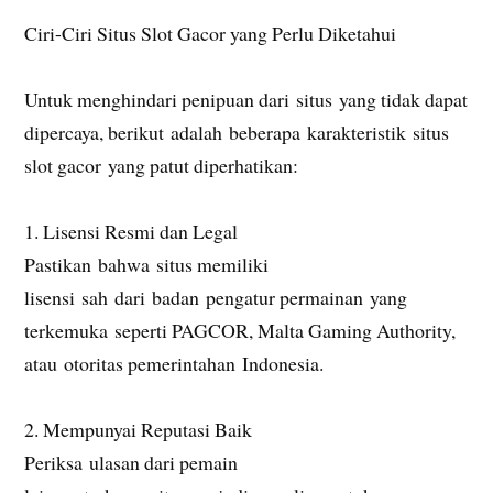
Ciri-Ciri Situs Slot Gacor yang Perlu Diketahui
Untuk menghindari penipuan dari situs yang tidak dapat
dipercaya, berikut adalah beberapa karakteristik situs
slot gacor yang patut diperhatikan:
1. Lisensi Resmi dan Legal
Pastikan bahwa situs memiliki
lisensi sah dari badan pengatur permainan yang
terkemuka seperti PAGCOR, Malta Gaming Authority,
atau otoritas pemerintahan Indonesia.
2. Mempunyai Reputasi Baik
Periksa ulasan dari pemain