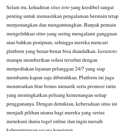
Selain itu, kehadiran
situs toto
yang kredibel sangat
penting untuk memastikan pengalaman bermain tetap
menyenangkan dan menguntungkan. Banyak pemain
mengeluhkan situs yang sering mengalami gangguan
atau bahkan penipuan, sehingga mereka mencari
platform yang benar-benar bisa diandalkan.
kastatoto
mampu memberikan solusi tersebut dengan
menyediakan layanan pelanggan 24/7 yang siap
membantu kapan saja dibutuhkan. Platform ini juga
menawarkan fitur bonus menarik serta promosi rutin
yang meningkatkan peluang kemenangan setiap
penggunanya. Dengan demikian, keberadaan situs ini
menjadi pilihan utama bagi mereka yang serius
menekuni dunia togel online dan ingin meraih
keberuntungan secara konsisten.