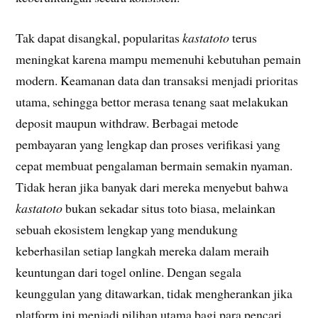
Tak dapat disangkal, popularitas
kastatoto
terus
meningkat karena mampu memenuhi kebutuhan pemain
modern. Keamanan data dan transaksi menjadi prioritas
utama, sehingga bettor merasa tenang saat melakukan
deposit maupun withdraw. Berbagai metode
pembayaran yang lengkap dan proses verifikasi yang
cepat membuat pengalaman bermain semakin nyaman.
Tidak heran jika banyak dari mereka menyebut bahwa
kastatoto
bukan sekadar situs toto biasa, melainkan
sebuah ekosistem lengkap yang mendukung
keberhasilan setiap langkah mereka dalam meraih
keuntungan dari togel online. Dengan segala
keunggulan yang ditawarkan, tidak mengherankan jika
platform ini menjadi pilihan utama bagi para pencari