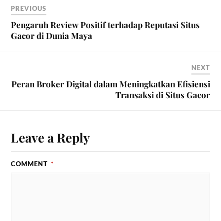
PREVIOUS
Pengaruh Review Positif terhadap Reputasi Situs
Gacor di Dunia Maya
NEXT
Peran Broker Digital dalam Meningkatkan Efisiensi
Transaksi di Situs Gacor
Leave a Reply
COMMENT
*