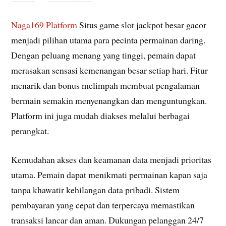
Naga169 Platform
Situs game slot jackpot besar gacor
menjadi pilihan utama para pecinta permainan daring.
Dengan peluang menang yang tinggi, pemain dapat
merasakan sensasi kemenangan besar setiap hari. Fitur
menarik dan bonus melimpah membuat pengalaman
bermain semakin menyenangkan dan menguntungkan.
Platform ini juga mudah diakses melalui berbagai
perangkat.
Kemudahan akses dan keamanan data menjadi prioritas
utama. Pemain dapat menikmati permainan kapan saja
tanpa khawatir kehilangan data pribadi. Sistem
pembayaran yang cepat dan terpercaya memastikan
transaksi lancar dan aman. Dukungan pelanggan 24/7