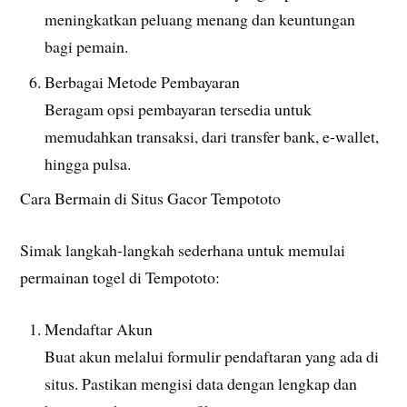
meningkatkan peluang menang dan keuntungan
bagi pemain.
Berbagai Metode Pembayaran
Beragam opsi pembayaran tersedia untuk
memudahkan transaksi, dari transfer bank, e-wallet,
hingga pulsa.
Cara Bermain di Situs Gacor Tempototo
Simak langkah-langkah sederhana untuk memulai
permainan togel di Tempototo:
Mendaftar Akun
Buat akun melalui formulir pendaftaran yang ada di
situs. Pastikan mengisi data dengan lengkap dan