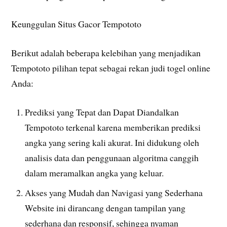
Keunggulan Situs Gacor Tempototo
Berikut adalah beberapa kelebihan yang menjadikan
Tempototo pilihan tepat sebagai rekan judi togel online
Anda:
Prediksi yang Tepat dan Dapat Diandalkan
Tempototo terkenal karena memberikan prediksi
angka yang sering kali akurat. Ini didukung oleh
analisis data dan penggunaan algoritma canggih
dalam meramalkan angka yang keluar.
Akses yang Mudah dan Navigasi yang Sederhana
Website ini dirancang dengan tampilan yang
sederhana dan responsif, sehingga nyaman