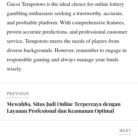
Gacor Tempototo is the ideal choice for online lottery
gambling enthusiasts seeking a trustworthy, accurate,
and profitable platform. With comprehensive features,
proven accurate predictions, and professional customer
service, Tempototo meets the needs of players from
diverse backgrounds. However, remember to engage in
responsible gaming and always manage your funds
wisely.
PREVIOUS
Mewah89, Situs Judi Online Terpercaya dengan
Layanan Profesional dan Keamanan Optimal
NEXT