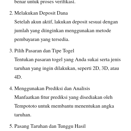
benar untuk proses verifikasi.
Melakukan Deposit Dana
Setelah akun aktif, lakukan deposit sesuai dengan
jumlah yang diinginkan menggunakan metode
pembayaran yang tersedia.
Pilih Pasaran dan Tipe Togel
Tentukan pasaran togel yang Anda sukai serta jenis
taruhan yang ingin dilakukan, seperti 2D, 3D, atau
4D.
Menggunakan Prediksi dan Analisis
Manfaatkan fitur prediksi yang disediakan oleh
Tempototo untuk membantu menentukan angka
taruhan.
Pasang Taruhan dan Tunggu Hasil