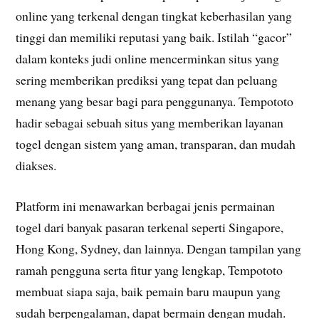
online yang terkenal dengan tingkat keberhasilan yang
tinggi dan memiliki reputasi yang baik. Istilah “gacor”
dalam konteks judi online mencerminkan situs yang
sering memberikan prediksi yang tepat dan peluang
menang yang besar bagi para penggunanya. Tempototo
hadir sebagai sebuah situs yang memberikan layanan
togel dengan sistem yang aman, transparan, dan mudah
diakses.
Platform ini menawarkan berbagai jenis permainan
togel dari banyak pasaran terkenal seperti Singapore,
Hong Kong, Sydney, dan lainnya. Dengan tampilan yang
ramah pengguna serta fitur yang lengkap, Tempototo
membuat siapa saja, baik pemain baru maupun yang
sudah berpengalaman, dapat bermain dengan mudah.