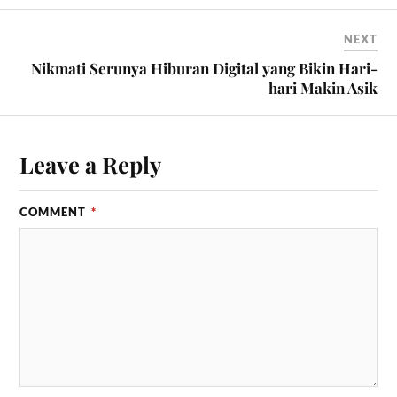
NEXT
Nikmati Serunya Hiburan Digital yang Bikin Hari-
hari Makin Asik
Leave a Reply
COMMENT
*