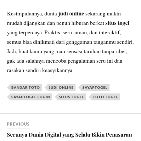
judi online
Kesimpulannya, dunia
sekarang makin
situs togel
mudah dijangkau dan penuh hiburan berkat
yang terpercaya. Praktis, seru, aman, dan interaktif,
semua bisa dinikmati dari genggaman tanganmu sendiri.
Jadi, buat kamu yang mau sensasi taruhan tanpa ribet,
gak ada salahnya mencoba pengalaman seru ini dan
rasakan sendiri keasyikannya.
BANDAR TOTO
JUDI ONLINE
SAYAPTOGEL
SAYAPTOGEL LOGIN
SITUS TOGEL
TOTO TOGEL
PREVIOUS
Serunya Dunia Digital yang Selalu Bikin Penasaran