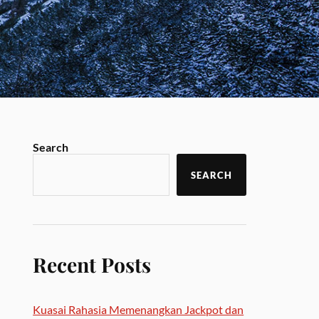
Search
SEARCH
Recent Posts
Kuasai Rahasia Memenangkan Jackpot dan