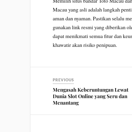
Memilih situs bandar Toto Macau da
Macau yang asli adalah langkah pent
aman dan nyaman. Pastikan selalu me
gunakan link resmi yang diberikan ol
dapat menikmati semua fitur dan keu
khawatir akan risiko penipuan.
PREVIOUS
Mengasah Keberuntungan Lewat
Dunia Slot Online yang Seru dan
Menantang