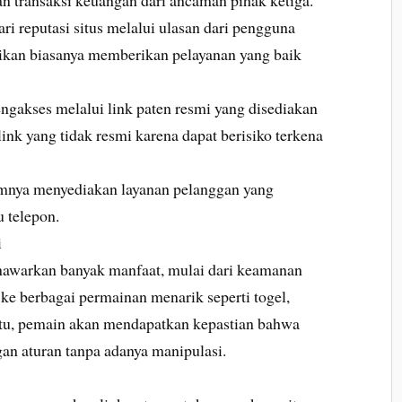
n transaksi keuangan dari ancaman pihak ketiga.
ri reputasi situs melalui ulasan dari pengguna
sikan biasanya memberikan pelayanan yang baik
ngakses melalui link paten resmi yang disediakan
ink yang tidak resmi karena dapat berisiko terkena
mnya menyediakan layanan pelanggan yang
u telepon.
i
nawarkan banyak manfaat, mulai dari keamanan
 ke berbagai permainan menarik seperti togel,
 itu, pemain akan mendapatkan kepastian bahwa
an aturan tanpa adanya manipulasi.