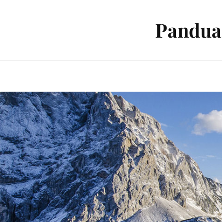
Pandua