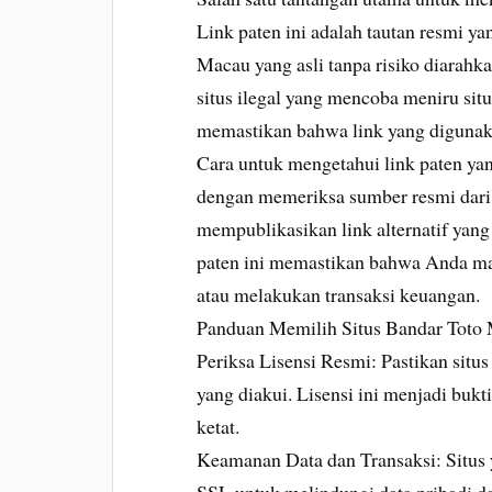
Link paten ini adalah tautan resmi 
Macau yang asli tanpa risiko diarahk
situs ilegal yang mencoba meniru situ
memastikan bahwa link yang digunaka
Cara untuk mengetahui link paten ya
dengan memeriksa sumber resmi dari o
mempublikasikan link alternatif yan
paten ini memastikan bahwa Anda ma
atau melakukan transaksi keuangan.
Panduan Memilih Situs Bandar Toto
Periksa Lisensi Resmi: Pastikan situs 
yang diakui. Lisensi ini menjadi bukt
ketat.
Keamanan Data dan Transaksi: Situs 