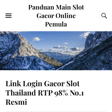
Panduan Main Slot
Gacor Online
Pemula
Link Login Gacor Slot
Thailand RTP 98% No.1
Resmi