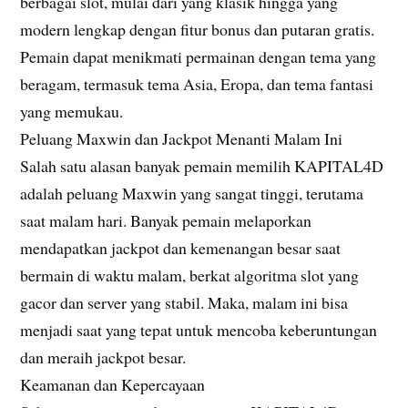
berbagai slot, mulai dari yang klasik hingga yang
modern lengkap dengan fitur bonus dan putaran gratis.
Pemain dapat menikmati permainan dengan tema yang
beragam, termasuk tema Asia, Eropa, dan tema fantasi
yang memukau.
Peluang Maxwin dan Jackpot Menanti Malam Ini
Salah satu alasan banyak pemain memilih KAPITAL4D
adalah peluang Maxwin yang sangat tinggi, terutama
saat malam hari. Banyak pemain melaporkan
mendapatkan jackpot dan kemenangan besar saat
bermain di waktu malam, berkat algoritma slot yang
gacor dan server yang stabil. Maka, malam ini bisa
menjadi saat yang tepat untuk mencoba keberuntungan
dan meraih jackpot besar.
Keamanan dan Kepercayaan