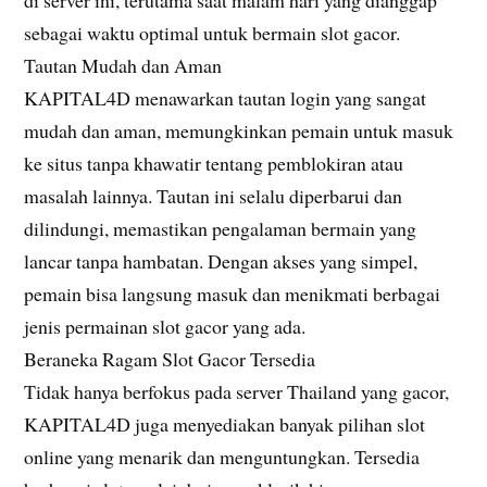
di server ini, terutama saat malam hari yang dianggap
sebagai waktu optimal untuk bermain slot gacor.
Tautan Mudah dan Aman
KAPITAL4D menawarkan tautan login yang sangat
mudah dan aman, memungkinkan pemain untuk masuk
ke situs tanpa khawatir tentang pemblokiran atau
masalah lainnya. Tautan ini selalu diperbarui dan
dilindungi, memastikan pengalaman bermain yang
lancar tanpa hambatan. Dengan akses yang simpel,
pemain bisa langsung masuk dan menikmati berbagai
jenis permainan slot gacor yang ada.
Beraneka Ragam Slot Gacor Tersedia
Tidak hanya berfokus pada server Thailand yang gacor,
KAPITAL4D juga menyediakan banyak pilihan slot
online yang menarik dan menguntungkan. Tersedia