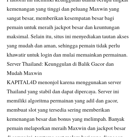
kemenangan yang tinggi dan peluang Maxwin yang
sangat besar, memberikan kesempatan besar bagi
pemain untuk meraih jackpot besar dan keuntungan
maksimal. Selain itu, situs ini menyediakan tautan akses
yang mudah dan aman, sehingga pemain tidak perlu
khawatir untuk login dan mulai memainkan permainan.
Server Thailand: Keunggulan di Balik Gacor dan
Mudah Maxwin
KAPITAL4D menonjol karena menggunakan server
Thailand yang stabil dan dapat dipercaya. Server ini
memiliki algoritma permainan yang adil dan gacor,
membuat slot yang tersedia sering memberikan
kemenangan besar dan bonus yang melimpah. Banyak
pemain melaporkan meraih Maxwin dan jackpot besar