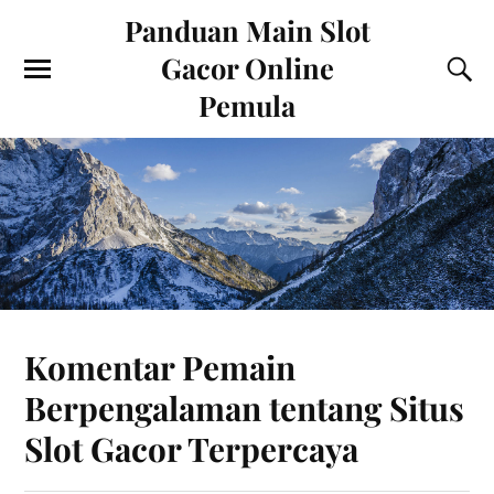
Panduan Main Slot
Gacor Online
Pemula
Komentar Pemain
Berpengalaman tentang Situs
Slot Gacor Terpercaya