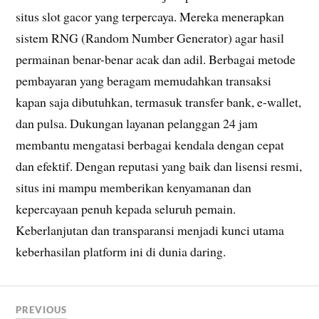
situs slot gacor yang terpercaya. Mereka menerapkan
sistem RNG (Random Number Generator) agar hasil
permainan benar-benar acak dan adil. Berbagai metode
pembayaran yang beragam memudahkan transaksi
kapan saja dibutuhkan, termasuk transfer bank, e-wallet,
dan pulsa. Dukungan layanan pelanggan 24 jam
membantu mengatasi berbagai kendala dengan cepat
dan efektif. Dengan reputasi yang baik dan lisensi resmi,
situs ini mampu memberikan kenyamanan dan
kepercayaan penuh kepada seluruh pemain.
Keberlanjutan dan transparansi menjadi kunci utama
keberhasilan platform ini di dunia daring.
PREVIOUS