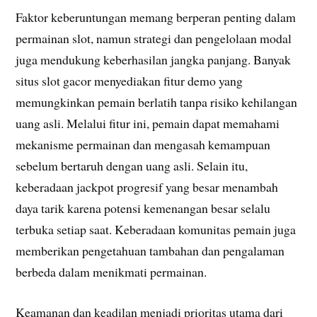
Faktor keberuntungan memang berperan penting dalam
permainan slot, namun strategi dan pengelolaan modal
juga mendukung keberhasilan jangka panjang. Banyak
situs slot gacor menyediakan fitur demo yang
memungkinkan pemain berlatih tanpa risiko kehilangan
uang asli. Melalui fitur ini, pemain dapat memahami
mekanisme permainan dan mengasah kemampuan
sebelum bertaruh dengan uang asli. Selain itu,
keberadaan jackpot progresif yang besar menambah
daya tarik karena potensi kemenangan besar selalu
terbuka setiap saat. Keberadaan komunitas pemain juga
memberikan pengetahuan tambahan dan pengalaman
berbeda dalam menikmati permainan.
Keamanan dan keadilan menjadi prioritas utama dari