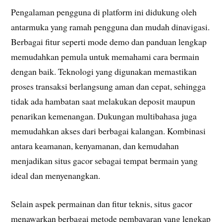
Pengalaman pengguna di platform ini didukung oleh
antarmuka yang ramah pengguna dan mudah dinavigasi.
Berbagai fitur seperti mode demo dan panduan lengkap
memudahkan pemula untuk memahami cara bermain
dengan baik. Teknologi yang digunakan memastikan
proses transaksi berlangsung aman dan cepat, sehingga
tidak ada hambatan saat melakukan deposit maupun
penarikan kemenangan. Dukungan multibahasa juga
memudahkan akses dari berbagai kalangan. Kombinasi
antara keamanan, kenyamanan, dan kemudahan
menjadikan situs gacor sebagai tempat bermain yang
ideal dan menyenangkan.
Selain aspek permainan dan fitur teknis, situs gacor
menawarkan berbagai metode pembayaran yang lengkap