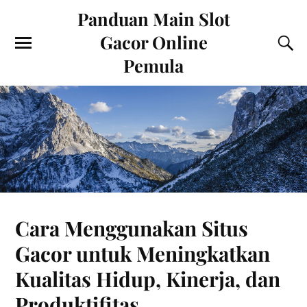
Panduan Main Slot
Gacor Online
Pemula
Cara Menggunakan Situs
Gacor untuk Meningkatkan
Kualitas Hidup, Kinerja, dan
Produktifitas