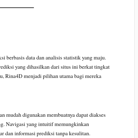
i berbasis data dan analisis statistik yang maju.
diksi yang dihasilkan dari situs ini berkat tingkat
itu, Rina4D menjadi pilihan utama bagi mereka
 dan mudah digunakan membuatnya dapat diakses
ang. Navigasi yang intuitif memungkinkan
 dan informasi prediksi tanpa kesulitan.