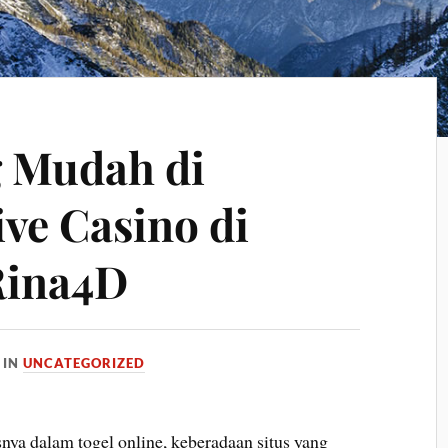
 Mudah di
ve Casino di
Rina4D
IN
UNCATEGORIZED
nya dalam togel online, keberadaan situs yang