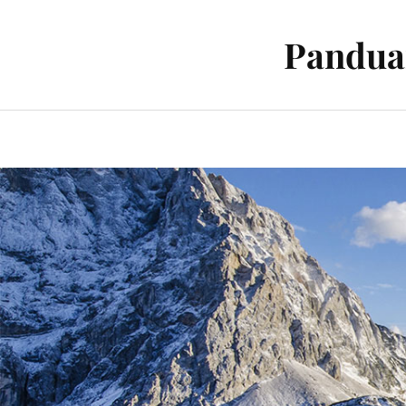
Pandua