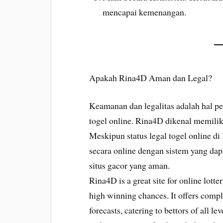
mencapai kemenangan.
Apakah Rina4D Aman dan Legal?
Keamanan dan legalitas adalah hal pe
togel online. Rina4D dikenal memilik
Meskipun status legal togel online di
secara online dengan sistem yang dapa
situs gacor yang aman.
Rina4D is a great site for online lott
high winning chances. It offers comple
forecasts, catering to bettors of all 