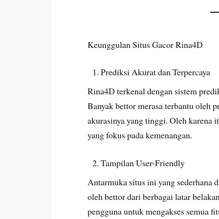
Keunggulan Situs Gacor Rina4D
Prediksi Akurat dan Terpercaya
Rina4D terkenal dengan sistem prediks
Banyak bettor merasa terbantu oleh pre
akurasinya yang tinggi. Oleh karena 
yang fokus pada kemenangan.
Tampilan User-Friendly
Antarmuka situs ini yang sederhana
oleh bettor dari berbagai latar belak
pengguna untuk mengakses semua fitur