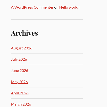
A WordPress Commenter
on
Hello world!
Archives
August 2026
July 2026
June 2026
May 2026
April 2026
March 2026