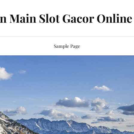
n Main Slot Gacor Online
Sample Page