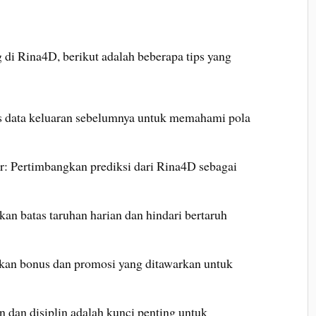
i Rina4D, berikut adalah beberapa tips yang
sis data keluaran sebelumnya untuk memahami pola
r: Pertimbangkan prediksi dari Rina4D sebagai
an batas taruhan harian dan hindari bertaruh
kan bonus dan promosi yang ditawarkan untuk
 dan disiplin adalah kunci penting untuk