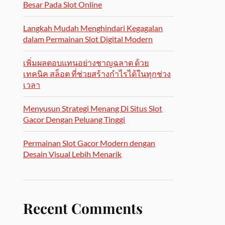
Besar Pada Slot Online
Langkah Mudah Menghindari Kegagalan
dalam Permainan Slot Digital Modern
เพิ่มผลตอบแทนอย่างชาญฉลาด ด้วย
เทคนิค สล็อต ที่ช่วยสร้างกำไรได้ในทุกช่วง
เวลา
Menyusun Strategi Menang Di Situs Slot
Gacor Dengan Peluang Tinggi
Permainan Slot Gacor Modern dengan
Desain Visual Lebih Menarik
Recent Comments