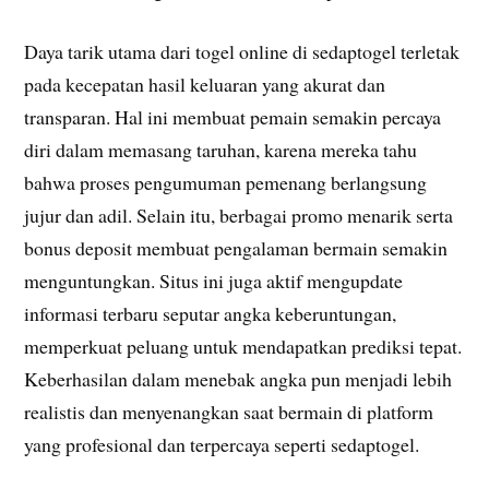
Daya tarik utama dari togel online di sedaptogel terletak
pada kecepatan hasil keluaran yang akurat dan
transparan. Hal ini membuat pemain semakin percaya
diri dalam memasang taruhan, karena mereka tahu
bahwa proses pengumuman pemenang berlangsung
jujur dan adil. Selain itu, berbagai promo menarik serta
bonus deposit membuat pengalaman bermain semakin
menguntungkan. Situs ini juga aktif mengupdate
informasi terbaru seputar angka keberuntungan,
memperkuat peluang untuk mendapatkan prediksi tepat.
Keberhasilan dalam menebak angka pun menjadi lebih
realistis dan menyenangkan saat bermain di platform
yang profesional dan terpercaya seperti sedaptogel.