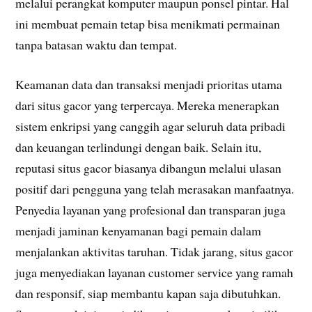
melalui perangkat komputer maupun ponsel pintar. Hal
ini membuat pemain tetap bisa menikmati permainan
tanpa batasan waktu dan tempat.
Keamanan data dan transaksi menjadi prioritas utama
dari situs gacor yang terpercaya. Mereka menerapkan
sistem enkripsi yang canggih agar seluruh data pribadi
dan keuangan terlindungi dengan baik. Selain itu,
reputasi situs gacor biasanya dibangun melalui ulasan
positif dari pengguna yang telah merasakan manfaatnya.
Penyedia layanan yang profesional dan transparan juga
menjadi jaminan kenyamanan bagi pemain dalam
menjalankan aktivitas taruhan. Tidak jarang, situs gacor
juga menyediakan layanan customer service yang ramah
dan responsif, siap membantu kapan saja dibutuhkan.