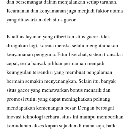
dan bersemangat dalam menjalankan setiap taruhan.
Keamanan dan kenyamanan juga menjadi faktor utama
yang ditawarkan oleh situs gacor.
Kualitas layanan yang diberikan situs gacor tidak
diragukan lagi, karena mereka selalu mengutamakan
kenyamanan pengguna. Fitur live chat, sistem transaksi
cepat, serta banyak pilihan permainan menjadi
keunggulan tersendiri yang membuat pengalaman
bermain semakin menyenangkan. Selain itu, banyak
situs gacor yang menawarkan bonus menarik dan
promosi rutin, yang dapat meningkatkan peluang
mendapatkan kemenangan besar. Dengan berbagai
inovasi teknologi terbaru, situs ini mampu memberikan
kemudahan akses kapan saja dan di mana saja, baik