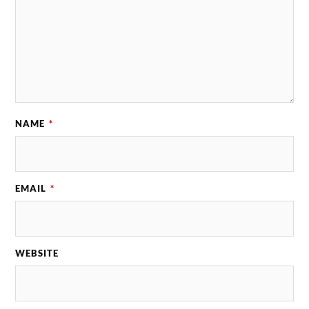
NAME
*
EMAIL
*
WEBSITE