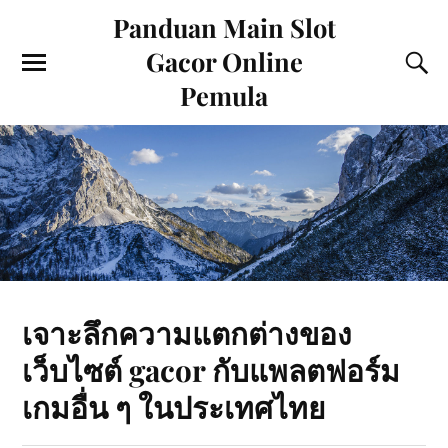
Panduan Main Slot
Gacor Online
Pemula
เจาะลึกความแตกต่างของ
เว็บไซต์ gacor กับแพลตฟอร์ม
เกมอื่น ๆ ในประเทศไทย