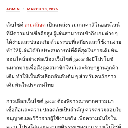
ADMIN
MARCH 23, 2026
เว็บไซต์
เกมสล็อต
เป็นแหล่งรวมเกมคาสิโนออนไลน์
ที่มีความน่าเชื่อถือสูง ผู้เล่นสามารถเข้าถึงเกมต่าง ๆ
ได้ง่ายและปลอดภัย ด้วยระบบที่เสถียรและใช้งานง่าย
ทำให้ผู้เล่นได้รับประสบการณ์ที่ดีที่สุดในการเดิมพัน
ออนไลน์อย่างต่อเนื่อง เว็บไซต์ gacor ยังมีโปรโมชั่
นมากมายเพื่อดึงดูดสมาชิกใหม่และรักษาฐานลูกค้า
เดิม ทำให้เป็นตัวเลือกอันดับต้น ๆ สำหรับคนรักการ
เดิมพันในประเทศไทย
การเลือกเว็บไซต์ gacor ต้องพิจารณาจากความน่า
เชื่อถือและความปลอดภัยเป็นสำคัญ ควรตรวจสอบใบ
อนุญาตและรีวิวจากผู้ใช้งานจริง เพื่อความมั่นใจใน
ความโปร่งใสและความยุติธรรมของเกม ทางเว็บไซต์