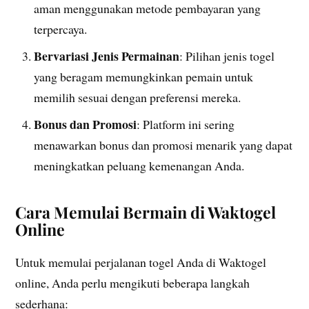
aman menggunakan metode pembayaran yang
terpercaya.
Bervariasi Jenis Permainan
: Pilihan jenis togel
yang beragam memungkinkan pemain untuk
memilih sesuai dengan preferensi mereka.
Bonus dan Promosi
: Platform ini sering
menawarkan bonus dan promosi menarik yang dapat
meningkatkan peluang kemenangan Anda.
Cara Memulai Bermain di Waktogel
Online
Untuk memulai perjalanan togel Anda di Waktogel
online, Anda perlu mengikuti beberapa langkah
sederhana: