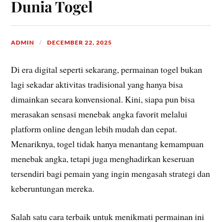
Dunia Togel
ADMIN
DECEMBER 22, 2025
Di era digital seperti sekarang, permainan togel bukan
lagi sekadar aktivitas tradisional yang hanya bisa
dimainkan secara konvensional. Kini, siapa pun bisa
merasakan sensasi menebak angka favorit melalui
platform online dengan lebih mudah dan cepat.
Menariknya, togel tidak hanya menantang kemampuan
menebak angka, tetapi juga menghadirkan keseruan
tersendiri bagi pemain yang ingin mengasah strategi dan
keberuntungan mereka.
Salah satu cara terbaik untuk menikmati permainan ini