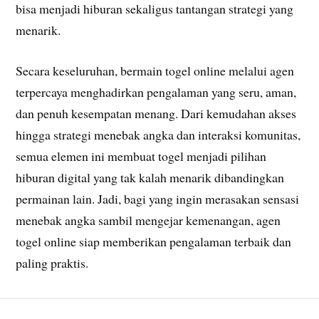
bisa menjadi hiburan sekaligus tantangan strategi yang
menarik.
Secara keseluruhan, bermain togel online melalui agen
terpercaya menghadirkan pengalaman yang seru, aman,
dan penuh kesempatan menang. Dari kemudahan akses
hingga strategi menebak angka dan interaksi komunitas,
semua elemen ini membuat togel menjadi pilihan
hiburan digital yang tak kalah menarik dibandingkan
permainan lain. Jadi, bagi yang ingin merasakan sensasi
menebak angka sambil mengejar kemenangan, agen
togel online siap memberikan pengalaman terbaik dan
paling praktis.