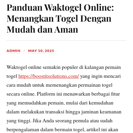
Panduan Waktogel Online:
Menangkan Togel Dengan
Mudah dan Aman
ADMIN
MAY 10, 2025
Waktogel online semakin populer di kalangan pemain
togel
https://boostitsolutions.com/
yang ingin mencari
cara mudah untuk memenangkan permainan togel
secara online. Platform ini menawarkan berbagai fitur
yang memudahkan pemain, mulai dari kemudahan
dalam melakukan transaksi hingga jaminan keamanan
yang tinggi. Jika Anda seorang pemula atau sudah
berpengalaman dalam bermain togel, artikel ini akan