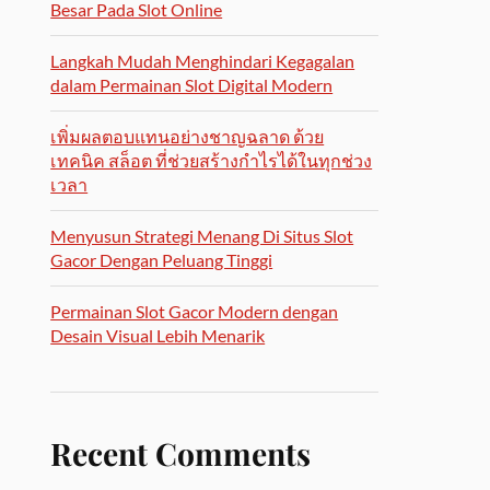
Besar Pada Slot Online
Langkah Mudah Menghindari Kegagalan
dalam Permainan Slot Digital Modern
เพิ่มผลตอบแทนอย่างชาญฉลาด ด้วย
เทคนิค สล็อต ที่ช่วยสร้างกำไรได้ในทุกช่วง
เวลา
Menyusun Strategi Menang Di Situs Slot
Gacor Dengan Peluang Tinggi
Permainan Slot Gacor Modern dengan
Desain Visual Lebih Menarik
Recent Comments