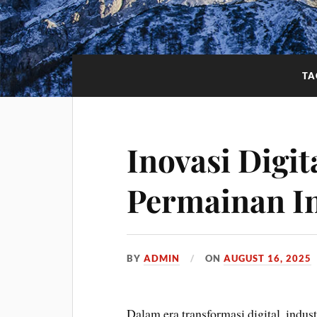
TA
Inovasi Digi
Permainan In
BY
ADMIN
ON
AUGUST 16, 2025
Dalam era transformasi digital, indus