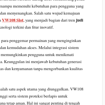
g mampu memenuhi kebutuhan para pengguna yang
 dan menyenangkan. Salah satu wujud kemajuan
VW108 Slot
judi
rm
, yang menjadi bagian dari tren
logi terkini dan fitur inovatif.
gi para penggemar permainan yang menginginkan
 dan kemudahan akses. Melalui integrasi sistem
ini memungkinkan pengguna untuk menikmati
ja. Keunggulan ini menjawab kebutuhan generasi
itas dan kenyamanan tanpa mengorbankan kualitas
 salah satu aspek utama yang diunggulkan. VW108
nggi serta sistem proteksi berlapis untuk
na tetap aman. Hal ini sangat penting di tengah