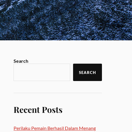
Search
SEARCH
Recent Posts
Perilaku Pemain Berhasil Dalam Menang