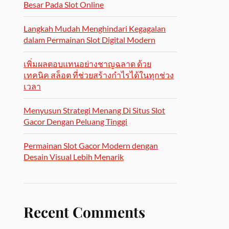
Besar Pada Slot Online
Langkah Mudah Menghindari Kegagalan
dalam Permainan Slot Digital Modern
เพิ่มผลตอบแทนอย่างชาญฉลาด ด้วย
เทคนิค สล็อต ที่ช่วยสร้างกำไรได้ในทุกช่วง
เวลา
Menyusun Strategi Menang Di Situs Slot
Gacor Dengan Peluang Tinggi
Permainan Slot Gacor Modern dengan
Desain Visual Lebih Menarik
Recent Comments