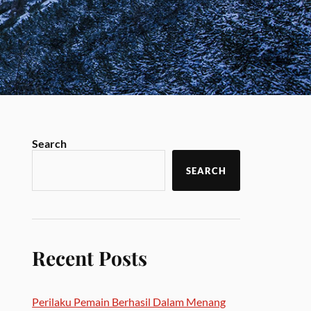
Search
SEARCH
Recent Posts
Perilaku Pemain Berhasil Dalam Menang