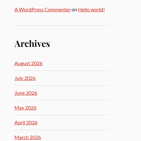
A WordPress Commenter
on
Hello world!
Archives
August 2026
July 2026
June 2026
May 2026
April 2026
March 2026