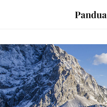
Pandua