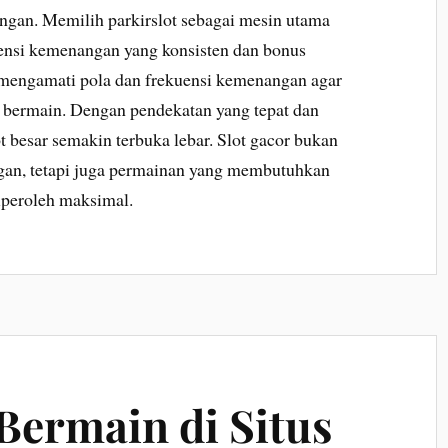
gan. Memilih parkirslot sebagai mesin utama
otensi kemenangan yang konsisten dan bonus
mengamati pola dan frekuensi kemenangan agar
 bermain. Dengan pendekatan yang tepat dan
t besar semakin terbuka lebar. Slot gacor bukan
gan, tetapi juga permainan yang membutuhkan
diperoleh maksimal.
ermain di Situs