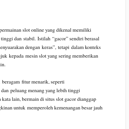
permainan slot online yang dikenal memiliki
inggi dan stabil. Istilah “gacor” sendiri berasal
menyuarakan dengan keras”, tetapi dalam konteks
erujuk kepada mesin slot yang sering memberikan
in.
 beragam fitur menarik, seperti
 dan peluang menang yang lebih tinggi
 kata lain, bermain di situs slot gacor dianggap
kinan untuk memperoleh kemenangan besar jauh