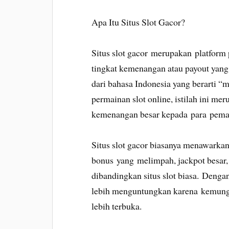
Apa Itu Situs Slot Gacor?
Situs slot gacor merupakan platform 
tingkat kemenangan atau payout yang t
dari bahasa Indonesia yang berarti “
permainan slot online, istilah ini m
kemenangan besar kepada para pema
Situs slot gacor biasanya menawarkan
bonus yang melimpah, jackpot besar,
dibandingkan situs slot biasa. Dengan
lebih menguntungkan karena kemung
lebih terbuka.