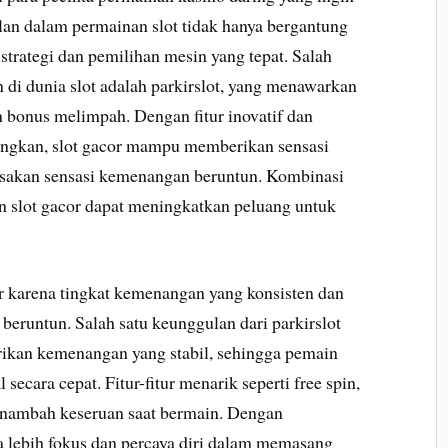
an dalam permainan slot tidak hanya bergantung
strategi dan pemilihan mesin yang tepat. Salah
n di dunia slot adalah parkirslot, yang menawarkan
 bonus melimpah. Dengan fitur inovatif dan
ngkan, slot gacor mampu memberikan sensasi
asakan sensasi kemenangan beruntun. Kombinasi
 slot gacor dapat meningkatkan peluang untuk
or karena tingkat kemenangan yang konsisten dan
runtun. Salah satu keunggulan dari parkirslot
kan kemenangan yang stabil, sehingga pemain
secara cepat. Fitur-fitur menarik seperti free spin,
enambah keseruan saat bermain. Dengan
a lebih fokus dan percaya diri dalam memasang