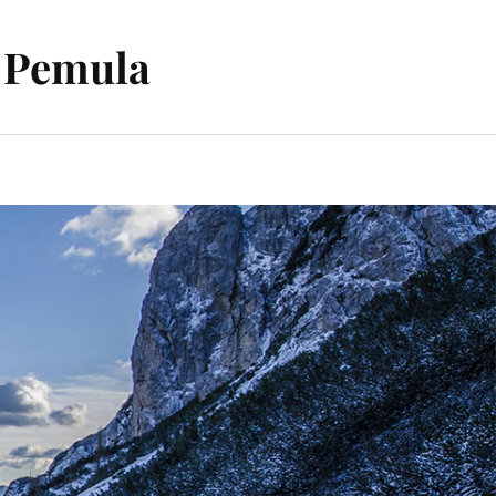
 Pemula