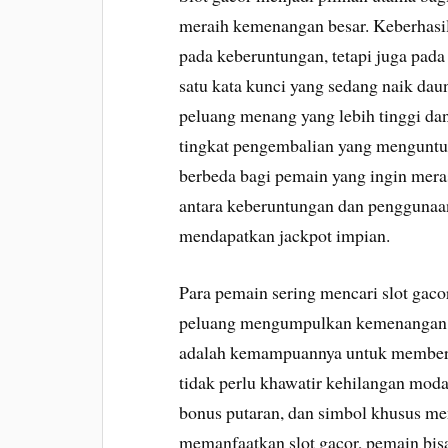
meraih kemenangan besar. Keberhasil
pada keberuntungan, tetapi juga pada 
satu kata kunci yang sedang naik dau
peluang menang yang lebih tinggi dan
tingkat pengembalian yang menguntu
berbeda bagi pemain yang ingin mer
antara keberuntungan dan penggunaan
mendapatkan jackpot impian.
Para pemain sering mencari slot gac
peluang mengumpulkan kemenangan be
adalah kemampuannya untuk memberi
tidak perlu khawatir kehilangan modal 
bonus putaran, dan simbol khusus m
memanfaatkan slot gacor, pemain bis