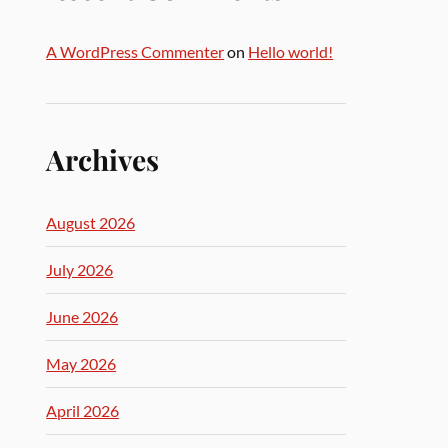
A WordPress Commenter
on
Hello world!
Archives
August 2026
July 2026
June 2026
May 2026
April 2026