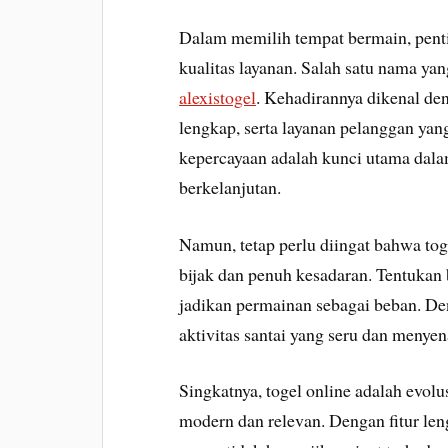
Dalam memilih tempat bermain, pent
kualitas layanan. Salah satu nama ya
alexistogel
. Kehadirannya dikenal den
lengkap, serta layanan pelanggan ya
kepercayaan adalah kunci utama dala
berkelanjutan.
Namun, tetap perlu diingat bahwa to
bijak dan penuh kesadaran. Tentukan 
jadikan permainan sebagai beban. Den
aktivitas santai yang seru dan menye
Singkatnya, togel online adalah evolu
modern dan relevan. Dengan fitur le