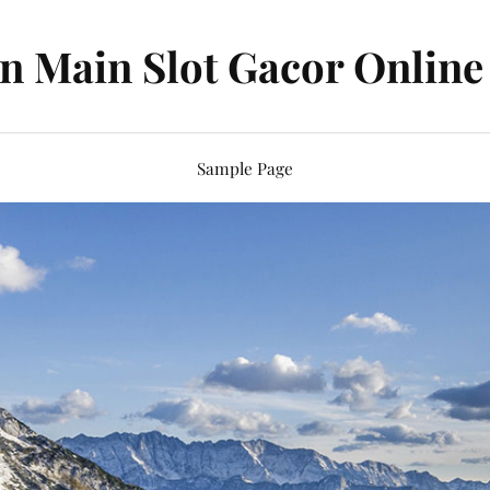
n Main Slot Gacor Online
Sample Page