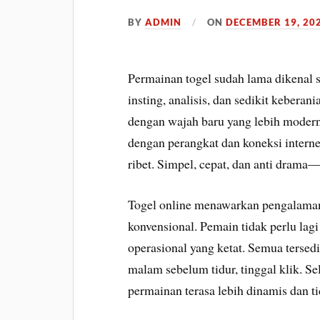
BY
ADMIN
ON
DECEMBER 19, 20
Permainan togel sudah lama dikenal 
insting, analisis, dan sedikit keberani
dengan wajah baru yang lebih modern
dengan perangkat dan koneksi interne
ribet. Simpel, cepat, dan anti drama—
Togel online menawarkan pengalaman 
konvensional. Pemain tidak perlu lagi
operasional yang ketat. Semua tersed
malam sebelum tidur, tinggal klik. S
permainan terasa lebih dinamis dan t