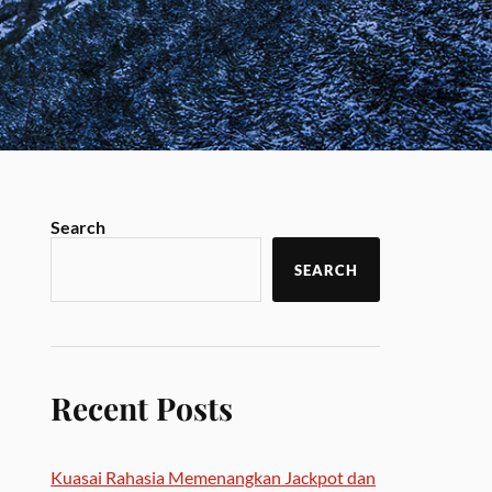
Search
SEARCH
Recent Posts
Kuasai Rahasia Memenangkan Jackpot dan