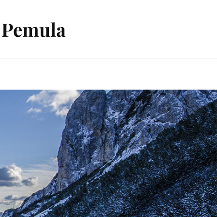
 Pemula