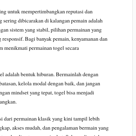
ing untuk mempertimbangkan reputasi dan
ng sering dibicarakan di kalangan pemain adalah
gan sistem yang stabil, pilihan permainan yang
ng responsif. Bagi banyak pemain, kenyamanan dan
m menikmati permainan togel secara
gel adalah bentuk hiburan. Bermainlah dengan
batasan, kelola modal dengan baik, dan jangan
gan mindset yang tepat, togel bisa menjadi
nangkan.
si dari permainan klasik yang kini tampil lebih
ngkap, akses mudah, dan pengalaman bermain yang