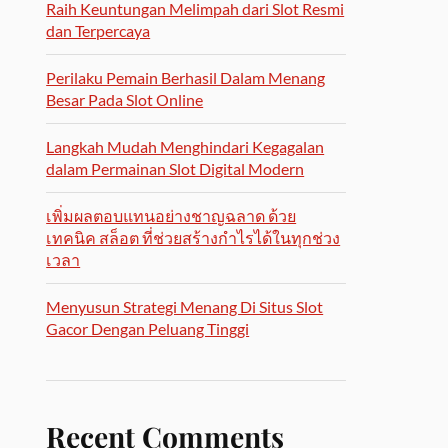
Raih Keuntungan Melimpah dari Slot Resmi
dan Terpercaya
Perilaku Pemain Berhasil Dalam Menang
Besar Pada Slot Online
Langkah Mudah Menghindari Kegagalan
dalam Permainan Slot Digital Modern
เพิ่มผลตอบแทนอย่างชาญฉลาด ด้วย
เทคนิค สล็อต ที่ช่วยสร้างกำไรได้ในทุกช่วง
เวลา
Menyusun Strategi Menang Di Situs Slot
Gacor Dengan Peluang Tinggi
Recent Comments