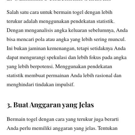
Salah satu cara untuk bermain togel dengan lebih
terukur adalah menggunakan pendekatan statistik.
Dengan menganalisis angka keluaran sebelumnya, Anda
bisa mencari pola atau angka yang lebih sering muncul.
Ini bukan jaminan kemenangan, tetapi setidaknya Anda
dapat mengurangi spekulasi dan lebih fokus pada angka
yang lebih berpotensi. Menggunakan pendekatan
statistik membuat permainan Anda lebih rasional dan
menghindari tindakan impulsif.
3.
Buat Anggaran yang Jelas
Bermain togel dengan cara yang terukur juga berarti
Anda perlu memiliki anggaran yang jelas. Tentukan