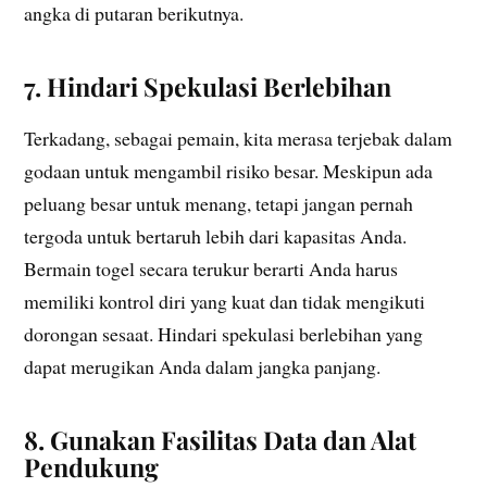
angka di putaran berikutnya.
7.
Hindari Spekulasi Berlebihan
Terkadang, sebagai pemain, kita merasa terjebak dalam
godaan untuk mengambil risiko besar. Meskipun ada
peluang besar untuk menang, tetapi jangan pernah
tergoda untuk bertaruh lebih dari kapasitas Anda.
Bermain togel secara terukur berarti Anda harus
memiliki kontrol diri yang kuat dan tidak mengikuti
dorongan sesaat. Hindari spekulasi berlebihan yang
dapat merugikan Anda dalam jangka panjang.
8.
Gunakan Fasilitas Data dan Alat
Pendukung