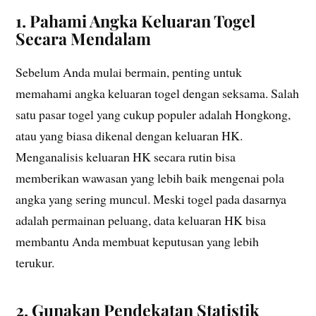
1.
Pahami Angka Keluaran Togel
Secara Mendalam
Sebelum Anda mulai bermain, penting untuk
memahami angka keluaran togel dengan seksama. Salah
satu pasar togel yang cukup populer adalah Hongkong,
atau yang biasa dikenal dengan keluaran HK.
Menganalisis keluaran HK secara rutin bisa
memberikan wawasan yang lebih baik mengenai pola
angka yang sering muncul. Meski togel pada dasarnya
adalah permainan peluang, data keluaran HK bisa
membantu Anda membuat keputusan yang lebih
terukur.
2.
Gunakan Pendekatan Statistik