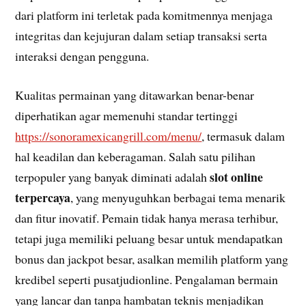
dari platform ini terletak pada komitmennya menjaga
integritas dan kejujuran dalam setiap transaksi serta
interaksi dengan pengguna.
Kualitas permainan yang ditawarkan benar-benar
diperhatikan agar memenuhi standar tertinggi
https://sonoramexicangrill.com/menu/
, termasuk dalam
hal keadilan dan keberagaman. Salah satu pilihan
slot online
terpopuler yang banyak diminati adalah
terpercaya
, yang menyuguhkan berbagai tema menarik
dan fitur inovatif. Pemain tidak hanya merasa terhibur,
tetapi juga memiliki peluang besar untuk mendapatkan
bonus dan jackpot besar, asalkan memilih platform yang
kredibel seperti pusatjudionline. Pengalaman bermain
yang lancar dan tanpa hambatan teknis menjadikan