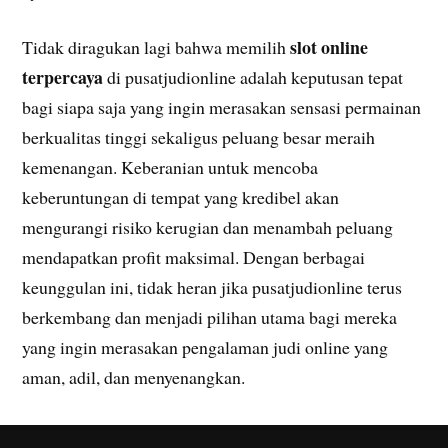
slot online
Tidak diragukan lagi bahwa memilih
terpercaya
di pusatjudionline adalah keputusan tepat
bagi siapa saja yang ingin merasakan sensasi permainan
berkualitas tinggi sekaligus peluang besar meraih
kemenangan. Keberanian untuk mencoba
keberuntungan di tempat yang kredibel akan
mengurangi risiko kerugian dan menambah peluang
mendapatkan profit maksimal. Dengan berbagai
keunggulan ini, tidak heran jika pusatjudionline terus
berkembang dan menjadi pilihan utama bagi mereka
yang ingin merasakan pengalaman judi online yang
aman, adil, dan menyenangkan.