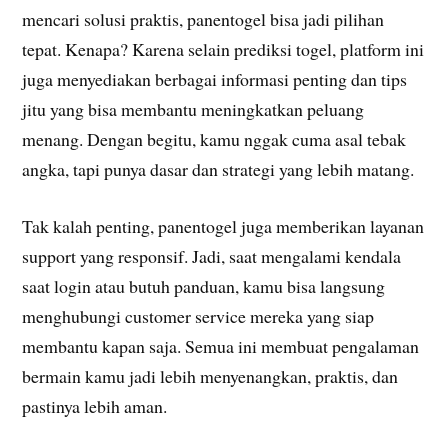
mencari solusi praktis, panentogel bisa jadi pilihan
tepat. Kenapa? Karena selain prediksi togel, platform ini
juga menyediakan berbagai informasi penting dan tips
jitu yang bisa membantu meningkatkan peluang
menang. Dengan begitu, kamu nggak cuma asal tebak
angka, tapi punya dasar dan strategi yang lebih matang.
Tak kalah penting, panentogel juga memberikan layanan
support yang responsif. Jadi, saat mengalami kendala
saat login atau butuh panduan, kamu bisa langsung
menghubungi customer service mereka yang siap
membantu kapan saja. Semua ini membuat pengalaman
bermain kamu jadi lebih menyenangkan, praktis, dan
pastinya lebih aman.