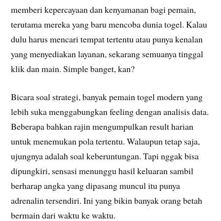
memberi kepercayaan dan kenyamanan bagi pemain,
terutama mereka yang baru mencoba dunia togel. Kalau
dulu harus mencari tempat tertentu atau punya kenalan
yang menyediakan layanan, sekarang semuanya tinggal
klik dan main. Simple banget, kan?
Bicara soal strategi, banyak pemain togel modern yang
lebih suka menggabungkan feeling dengan analisis data.
Beberapa bahkan rajin mengumpulkan result harian
untuk menemukan pola tertentu. Walaupun tetap saja,
ujungnya adalah soal keberuntungan. Tapi nggak bisa
dipungkiri, sensasi menunggu hasil keluaran sambil
berharap angka yang dipasang muncul itu punya
adrenalin tersendiri. Ini yang bikin banyak orang betah
bermain dari waktu ke waktu.