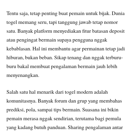
Tentu saja, tetap penting buat pemain untuk bijak. Dunia
togel memang seru, tapi tanggung jawab tetap nomor
satu. Banyak platform menyediakan fitur batasan deposit
atau pengingat bermain supaya pengguna nggak
kebablasan. Hal ini membantu agar permainan tetap jadi
hiburan, bukan beban. Sikap tenang dan nggak terburu-
buru bakal membuat pengalaman bermain jauh lebih
menyenangkan.
Salah satu hal menarik dari togel modern adalah
komunitasnya. Banyak forum dan grup yang membahas
prediksi, pola, sampai tips bermain. Suasana ini bikin
pemain merasa nggak sendirian, terutama bagi pemula
yang kadang butuh panduan. Sharing pengalaman antar