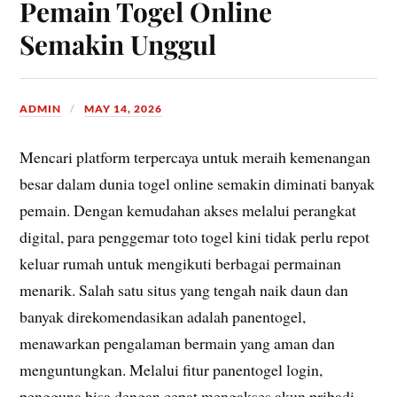
Pemain Togel Online
Semakin Unggul
ADMIN
MAY 14, 2026
Mencari platform terpercaya untuk meraih kemenangan
besar dalam dunia togel online semakin diminati banyak
pemain. Dengan kemudahan akses melalui perangkat
digital, para penggemar toto togel kini tidak perlu repot
keluar rumah untuk mengikuti berbagai permainan
menarik. Salah satu situs yang tengah naik daun dan
banyak direkomendasikan adalah panentogel,
menawarkan pengalaman bermain yang aman dan
menguntungkan. Melalui fitur panentogel login,
pengguna bisa dengan cepat mengakses akun pribadi