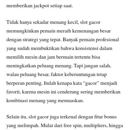
memberikan jackpot setiap saat.
Tidak hanya sekadar menang kecil, slot gacor
memungkinkan pemain meraih kemenangan besar
dengan strategi yang tepat. Banyak pemain profesional
yang sudah membuktikan bahwa konsistensi dalam
memilih mesin dan jam bermain tertentu bisa
meningkatkan peluang menang. Tapi jangan salah,
walau peluang besar, faktor keberuntungan tetap
berperan penting. Itulah kenapa kata “gacor” menjadi
favorit, karena mesin ini cenderung sering memberikan
kombinasi menang yang memuaskan.
Selain itu, slot gacor juga terkenal dengan fitur bonus
yang melimpah. Mulai dari free spin, multipliers, hingga