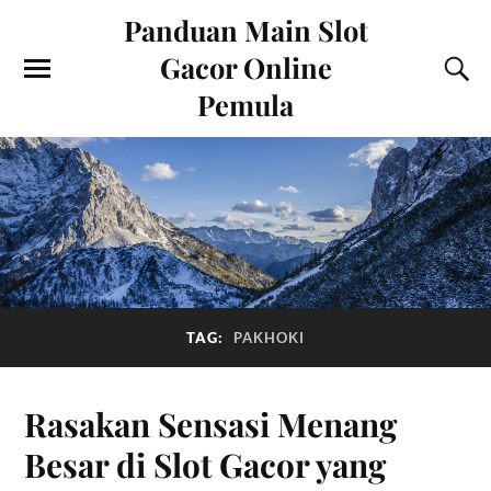
Panduan Main Slot
Gacor Online
Pemula
TAG:
PAKHOKI
Rasakan Sensasi Menang
Besar di Slot Gacor yang