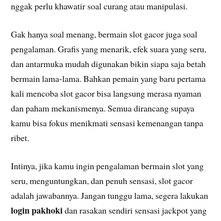
nggak perlu khawatir soal curang atau manipulasi.
Gak hanya soal menang, bermain slot gacor juga soal
pengalaman. Grafis yang menarik, efek suara yang seru,
dan antarmuka mudah digunakan bikin siapa saja betah
bermain lama-lama. Bahkan pemain yang baru pertama
kali mencoba slot gacor bisa langsung merasa nyaman
dan paham mekanismenya. Semua dirancang supaya
kamu bisa fokus menikmati sensasi kemenangan tanpa
ribet.
Intinya, jika kamu ingin pengalaman bermain slot yang
seru, menguntungkan, dan penuh sensasi, slot gacor
adalah jawabannya. Jangan tunggu lama, segera lakukan
login pakhoki
dan rasakan sendiri sensasi jackpot yang