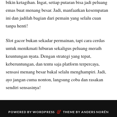
bikin ketagihan. Ingat, setiap putaran bisa jadi peluang
emas buat menang besar. Jadi, manfaatkan kesempatan
ini dan jadilah bagian dari pemain yang selalu cuan
tanpa henti!
Slot gacor bukan sekadar permainan, tapi cara cerdas
untuk menikmati hiburan sekaligus peluang meraih
keuntungan nyata. Dengan strategi yang tepat,
keberuntungan, dan tentu saja platform terpercaya,
sensasi menang besar bakal selalu menghampiri. Jadi,
ayo jangan cuma nonton, langsung coba dan rasakan
sendiri sensasinya!
&
POWERED BY
WORDPRESS
THEME BY
ANDERS NORÉN