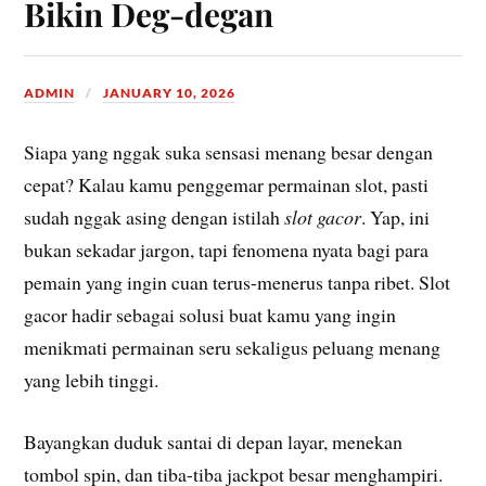
Bikin Deg-degan
ADMIN
JANUARY 10, 2026
Siapa yang nggak suka sensasi menang besar dengan
cepat? Kalau kamu penggemar permainan slot, pasti
sudah nggak asing dengan istilah
slot gacor
. Yap, ini
bukan sekadar jargon, tapi fenomena nyata bagi para
pemain yang ingin cuan terus-menerus tanpa ribet. Slot
gacor hadir sebagai solusi buat kamu yang ingin
menikmati permainan seru sekaligus peluang menang
yang lebih tinggi.
Bayangkan duduk santai di depan layar, menekan
tombol spin, dan tiba-tiba jackpot besar menghampiri.