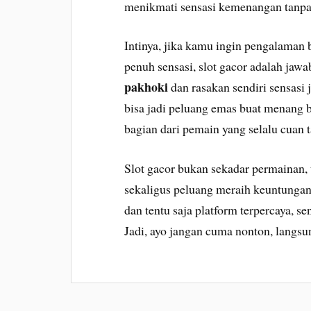
menikmati sensasi kemenangan tanpa 
Intinya, jika kamu ingin pengalaman
penuh sensasi, slot gacor adalah jaw
pakhoki
dan rasakan sendiri sensasi j
bisa jadi peluang emas buat menang b
bagian dari pemain yang selalu cuan t
Slot gacor bukan sekadar permainan, 
sekaligus peluang meraih keuntungan 
dan tentu saja platform terpercaya, s
Jadi, ayo jangan cuma nonton, langsu