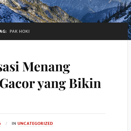
AG:
PAK HOKI
sasi Menang
 Gacor yang Bikin
6
IN
UNCATEGORIZED