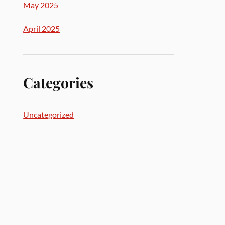
May 2025
April 2025
Categories
Uncategorized