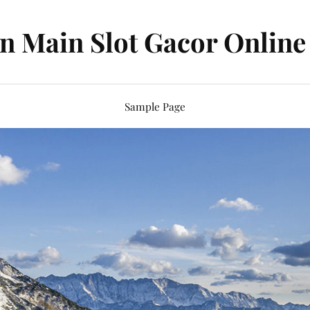
n Main Slot Gacor Online
Sample Page