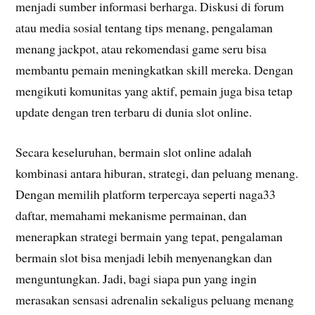
menjadi sumber informasi berharga. Diskusi di forum
atau media sosial tentang tips menang, pengalaman
menang jackpot, atau rekomendasi game seru bisa
membantu pemain meningkatkan skill mereka. Dengan
mengikuti komunitas yang aktif, pemain juga bisa tetap
update dengan tren terbaru di dunia slot online.
Secara keseluruhan, bermain slot online adalah
kombinasi antara hiburan, strategi, dan peluang menang.
Dengan memilih platform terpercaya seperti naga33
daftar, memahami mekanisme permainan, dan
menerapkan strategi bermain yang tepat, pengalaman
bermain slot bisa menjadi lebih menyenangkan dan
menguntungkan. Jadi, bagi siapa pun yang ingin
merasakan sensasi adrenalin sekaligus peluang menang