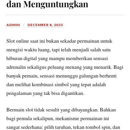
dan Menguntungkan
ADMIN
DECEMBER 8, 2025
Slot online saat ini bukan sekadar permainan untuk
mengisi waktu luang, tapi telah menjadi salah satu
hiburan digital yang mampu memberikan sensasi
adrenalin sekaligus peluang menang yang menarik. Bagi
banyak pemain, sensasi menunggu gulungan berhenti
dan melihat kombinasi simbol yang tepat adalah
pengalaman yang tak bisa digantikan.
Bermain slot tidak sesulit yang dibayangkan. Bahkan
bagi pemula sekalipun, mekanisme permainan ini
sangat sederhana: pilih taruhan, tekan tombol spin, dan