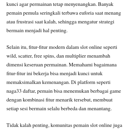
kunci agar permainan tetap menyenangkan. Banyak
pemain pemula seringkali terbawa euforia saat menang
atau frustrasi saat kalah, sehingga mengatur strategi
bermain menjadi hal penting.
Selain itu, fitur-fitur modern dalam slot online seperti
wild, scatter, free spins, dan multiplier menambah
dimensi keseruan permainan. Memahami bagaimana
fitur-fitur ini bekerja bisa menjadi kunci untuk
memaksimalkan kemenangan. Di platform seperti
naga33 daftar, pemain bisa menemukan berbagai game
dengan kombinasi fitur menarik tersebut, membuat
setiap sesi bermain selalu berbeda dan menantang.
Tidak kalah penting, komunitas pemain slot online juga