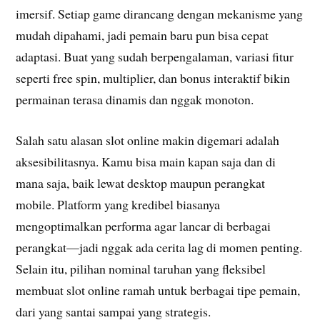
imersif. Setiap game dirancang dengan mekanisme yang
mudah dipahami, jadi pemain baru pun bisa cepat
adaptasi. Buat yang sudah berpengalaman, variasi fitur
seperti free spin, multiplier, dan bonus interaktif bikin
permainan terasa dinamis dan nggak monoton.
Salah satu alasan slot online makin digemari adalah
aksesibilitasnya. Kamu bisa main kapan saja dan di
mana saja, baik lewat desktop maupun perangkat
mobile. Platform yang kredibel biasanya
mengoptimalkan performa agar lancar di berbagai
perangkat—jadi nggak ada cerita lag di momen penting.
Selain itu, pilihan nominal taruhan yang fleksibel
membuat slot online ramah untuk berbagai tipe pemain,
dari yang santai sampai yang strategis.