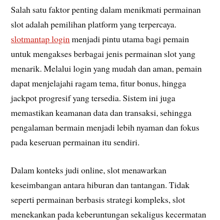
Salah satu faktor penting dalam menikmati permainan
slot adalah pemilihan platform yang terpercaya.
slotmantap login
menjadi pintu utama bagi pemain
untuk mengakses berbagai jenis permainan slot yang
menarik. Melalui login yang mudah dan aman, pemain
dapat menjelajahi ragam tema, fitur bonus, hingga
jackpot progresif yang tersedia. Sistem ini juga
memastikan keamanan data dan transaksi, sehingga
pengalaman bermain menjadi lebih nyaman dan fokus
pada keseruan permainan itu sendiri.
Dalam konteks judi online, slot menawarkan
keseimbangan antara hiburan dan tantangan. Tidak
seperti permainan berbasis strategi kompleks, slot
menekankan pada keberuntungan sekaligus kecermatan