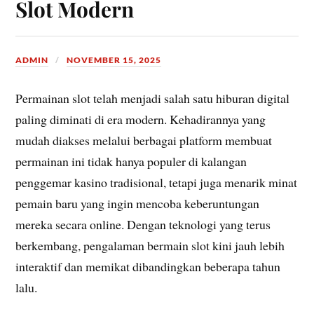
Slot Modern
ADMIN
NOVEMBER 15, 2025
Permainan slot telah menjadi salah satu hiburan digital
paling diminati di era modern. Kehadirannya yang
mudah diakses melalui berbagai platform membuat
permainan ini tidak hanya populer di kalangan
penggemar kasino tradisional, tetapi juga menarik minat
pemain baru yang ingin mencoba keberuntungan
mereka secara online. Dengan teknologi yang terus
berkembang, pengalaman bermain slot kini jauh lebih
interaktif dan memikat dibandingkan beberapa tahun
lalu.