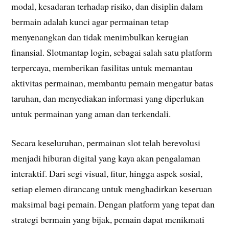
modal, kesadaran terhadap risiko, dan disiplin dalam
bermain adalah kunci agar permainan tetap
menyenangkan dan tidak menimbulkan kerugian
finansial. Slotmantap login, sebagai salah satu platform
terpercaya, memberikan fasilitas untuk memantau
aktivitas permainan, membantu pemain mengatur batas
taruhan, dan menyediakan informasi yang diperlukan
untuk permainan yang aman dan terkendali.
Secara keseluruhan, permainan slot telah berevolusi
menjadi hiburan digital yang kaya akan pengalaman
interaktif. Dari segi visual, fitur, hingga aspek sosial,
setiap elemen dirancang untuk menghadirkan keseruan
maksimal bagi pemain. Dengan platform yang tepat dan
strategi bermain yang bijak, pemain dapat menikmati