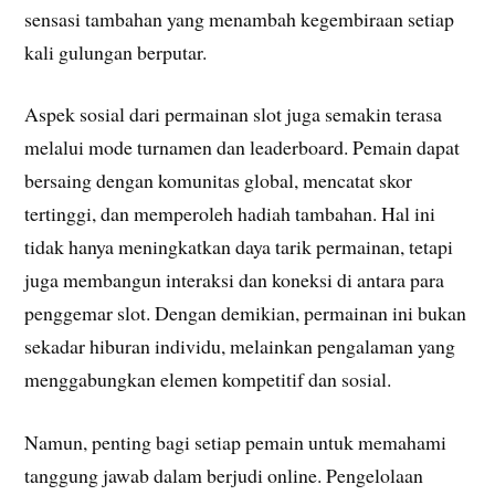
sensasi tambahan yang menambah kegembiraan setiap
kali gulungan berputar.
Aspek sosial dari permainan slot juga semakin terasa
melalui mode turnamen dan leaderboard. Pemain dapat
bersaing dengan komunitas global, mencatat skor
tertinggi, dan memperoleh hadiah tambahan. Hal ini
tidak hanya meningkatkan daya tarik permainan, tetapi
juga membangun interaksi dan koneksi di antara para
penggemar slot. Dengan demikian, permainan ini bukan
sekadar hiburan individu, melainkan pengalaman yang
menggabungkan elemen kompetitif dan sosial.
Namun, penting bagi setiap pemain untuk memahami
tanggung jawab dalam berjudi online. Pengelolaan