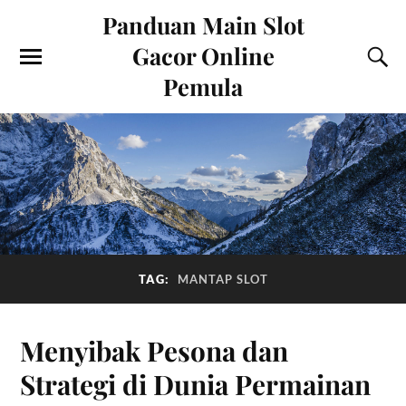
Panduan Main Slot
Gacor Online
Pemula
TAG:
MANTAP SLOT
Menyibak Pesona dan
Strategi di Dunia Permainan