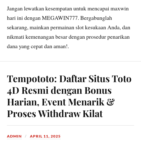
Jangan lewatkan kesempatan untuk mencapai maxwin
hari ini dengan MEGAWIN777. Bergabunglah
sekarang, mainkan permainan slot kesukaan Anda, dan
nikmati kemenangan besar dengan prosedur penarikan
dana yang cepat dan aman!.
Tempototo: Daftar Situs Toto
4D Resmi dengan Bonus
Harian, Event Menarik &
Proses Withdraw Kilat
ADMIN
APRIL 11, 2025