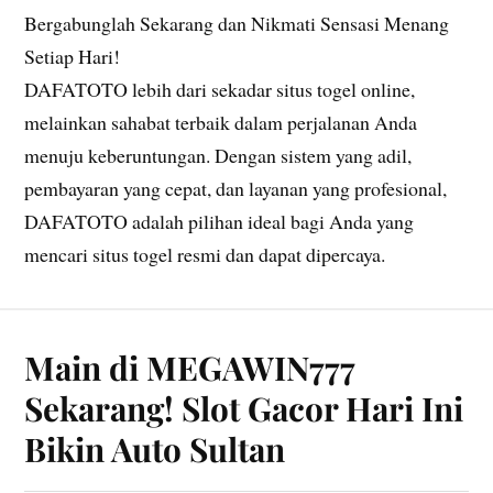
Bergabunglah Sekarang dan Nikmati Sensasi Menang
Setiap Hari!
DAFATOTO lebih dari sekadar situs togel online,
melainkan sahabat terbaik dalam perjalanan Anda
menuju keberuntungan. Dengan sistem yang adil,
pembayaran yang cepat, dan layanan yang profesional,
DAFATOTO adalah pilihan ideal bagi Anda yang
mencari situs togel resmi dan dapat dipercaya.
Main di MEGAWIN777
Sekarang! Slot Gacor Hari Ini
Bikin Auto Sultan