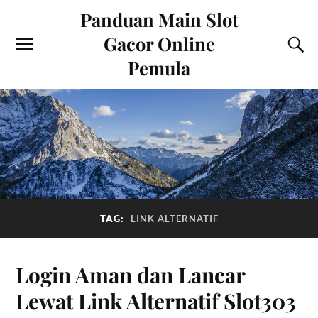
Panduan Main Slot
Gacor Online
Pemula
TAG:
LINK ALTERNATIF
Login Aman dan Lancar
Lewat Link Alternatif Slot303