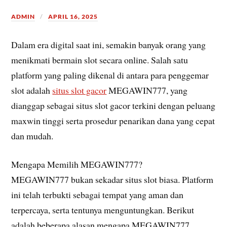
ADMIN
APRIL 16, 2025
Dalam era digital saat ini, semakin banyak orang yang
menikmati bermain slot secara online. Salah satu
platform yang paling dikenal di antara para penggemar
slot adalah
situs slot gacor
MEGAWIN777, yang
dianggap sebagai situs slot gacor terkini dengan peluang
maxwin tinggi serta prosedur penarikan dana yang cepat
dan mudah.
Mengapa Memilih MEGAWIN777?
MEGAWIN777 bukan sekadar situs slot biasa. Platform
ini telah terbukti sebagai tempat yang aman dan
terpercaya, serta tentunya menguntungkan. Berikut
adalah beberapa alasan mengapa MEGAWIN777