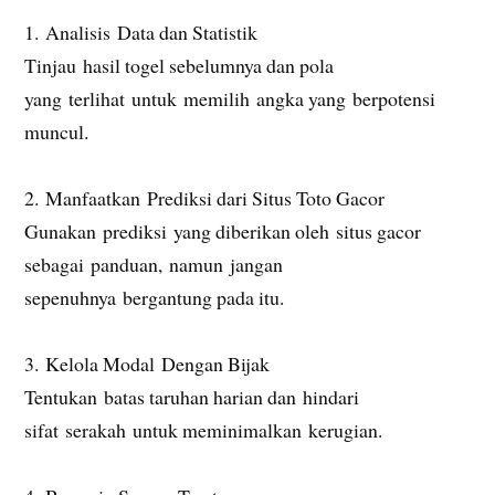
1. Analisis Data dan Statistik
Tinjau hasil togel sebelumnya dan pola
yang terlihat untuk memilih angka yang berpotensi
muncul.
2. Manfaatkan Prediksi dari Situs Toto Gacor
Gunakan prediksi yang diberikan oleh situs gacor
sebagai panduan, namun jangan
sepenuhnya bergantung pada itu.
3. Kelola Modal Dengan Bijak
Tentukan batas taruhan harian dan hindari
sifat serakah untuk meminimalkan kerugian.