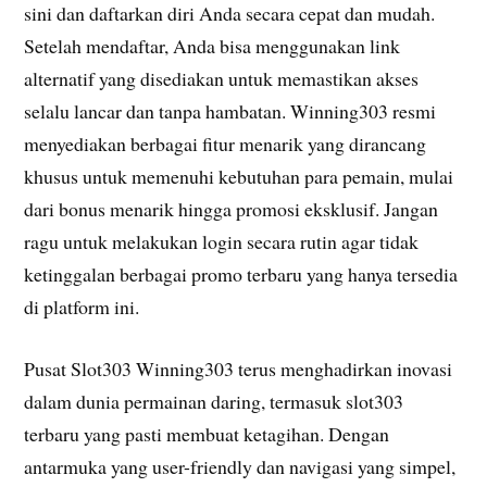
sini dan daftarkan diri Anda secara cepat dan mudah.
Setelah mendaftar, Anda bisa menggunakan link
alternatif yang disediakan untuk memastikan akses
selalu lancar dan tanpa hambatan. Winning303 resmi
menyediakan berbagai fitur menarik yang dirancang
khusus untuk memenuhi kebutuhan para pemain, mulai
dari bonus menarik hingga promosi eksklusif. Jangan
ragu untuk melakukan login secara rutin agar tidak
ketinggalan berbagai promo terbaru yang hanya tersedia
di platform ini.
Pusat Slot303 Winning303 terus menghadirkan inovasi
dalam dunia permainan daring, termasuk slot303
terbaru yang pasti membuat ketagihan. Dengan
antarmuka yang user-friendly dan navigasi yang simpel,