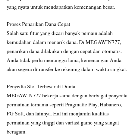
yang nyata untuk mendapatkan kemenangan besar.
Proses Penarikan Dana Cepat
Salah satu fitur yang dicari banyak pemain adalah
kemudahan dalam menarik dana. Di MEGAWIN777,
penarikan dana dilakukan dengan cepat dan otomatis.
Anda tidak perlu menunggu lama, kemenangan Anda
akan segera ditransfer ke rekening dalam waktu singkat.
Penyedia Slot Terbesar di Dunia
MEGAWIN777 bekerja sama dengan berbagai penyedia
permainan ternama seperti Pragmatic Play, Habanero,
PG Soft, dan lainnya. Hal ini menjamin kualitas
permainan yang tinggi dan variasi game yang sangat
beragam.