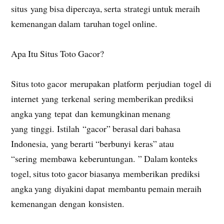
situs yang bisa dipercaya, serta strategi untuk meraih
kemenangan dalam taruhan togel online.
Apa Itu Situs Toto Gacor?
Situs toto gacor merupakan platform perjudian togel di
internet yang terkenal sering memberikan prediksi
angka yang tepat dan kemungkinan menang
yang tinggi. Istilah “gacor” berasal dari bahasa
Indonesia, yang berarti “berbunyi keras” atau
“sering membawa keberuntungan. ” Dalam konteks
togel, situs toto gacor biasanya memberikan prediksi
angka yang diyakini dapat membantu pemain meraih
kemenangan dengan konsisten.