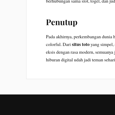
berhubungan sama slot, togel, dan ju
Penutup
Pada akhirnya, perkembangan dunia hi
situs toto
colorful. Dari
yang simpel,
eksis dengan rasa modern, semuanya j
hiburan digital udah jadi teman sehar