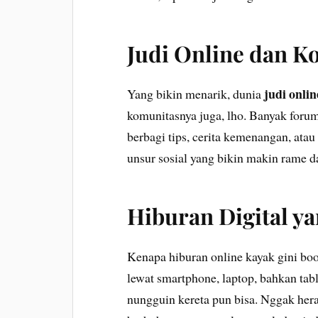
Judi Online dan K
judi onlin
Yang bikin menarik, dunia
komunitasnya juga, lho. Banyak forum
berbagi tips, cerita kemenangan, atau 
unsur sosial yang bikin makin rame d
Hiburan Digital ya
Kenapa hiburan online kayak gini boo
lewat smartphone, laptop, bahkan table
nungguin kereta pun bisa. Nggak heran