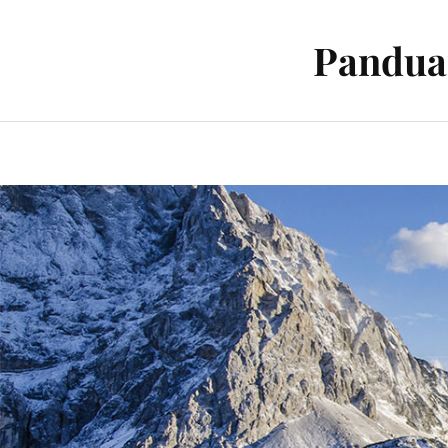
Pandua