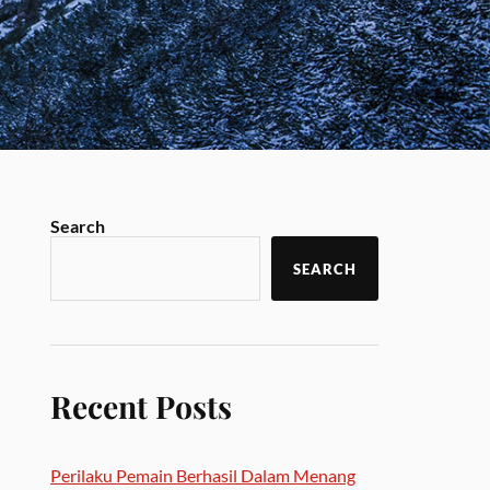
Search
SEARCH
Recent Posts
Perilaku Pemain Berhasil Dalam Menang