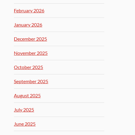
February 2026
January 2026
December 2025
November 2025
October 2025
September 2025
August 2025
July 2025
June 2025