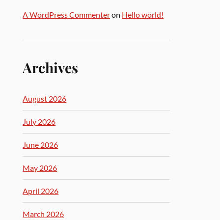
A WordPress Commenter
on
Hello world!
Archives
August 2026
July 2026
June 2026
May 2026
April 2026
March 2026