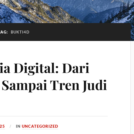
TAG:
BUKTI4D
a Digital: Dari
 Sampai Tren Judi
025
IN
UNCATEGORIZED