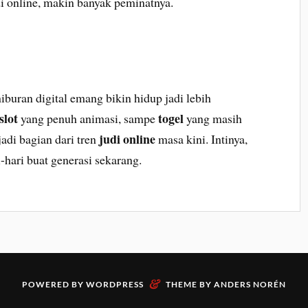
di online, makin banyak peminatnya.
buran digital emang bikin hidup jadi lebih
slot
togel
yang penuh animasi, sampe
yang masih
judi online
adi bagian dari tren
masa kini. Intinya,
i-hari buat generasi sekarang.
&
POWERED BY
WORDPRESS
THEME BY
ANDERS NORÉN