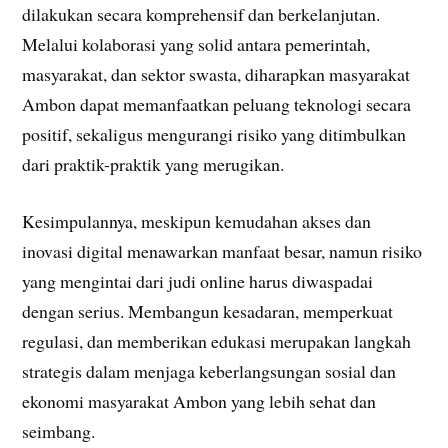
dilakukan secara komprehensif dan berkelanjutan.
Melalui kolaborasi yang solid antara pemerintah,
masyarakat, dan sektor swasta, diharapkan masyarakat
Ambon dapat memanfaatkan peluang teknologi secara
positif, sekaligus mengurangi risiko yang ditimbulkan
dari praktik-praktik yang merugikan.
Kesimpulannya, meskipun kemudahan akses dan
inovasi digital menawarkan manfaat besar, namun risiko
yang mengintai dari judi online harus diwaspadai
dengan serius. Membangun kesadaran, memperkuat
regulasi, dan memberikan edukasi merupakan langkah
strategis dalam menjaga keberlangsungan sosial dan
ekonomi masyarakat Ambon yang lebih sehat dan
seimbang.