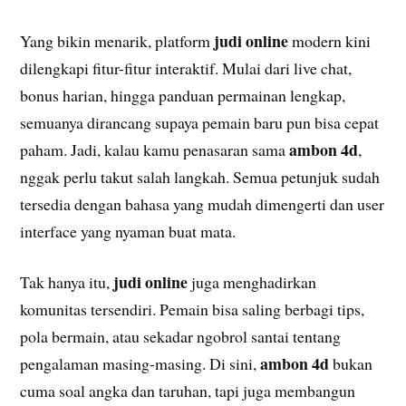
judi online
Yang bikin menarik, platform
modern kini
dilengkapi fitur-fitur interaktif. Mulai dari live chat,
bonus harian, hingga panduan permainan lengkap,
semuanya dirancang supaya pemain baru pun bisa cepat
ambon 4d
paham. Jadi, kalau kamu penasaran sama
,
nggak perlu takut salah langkah. Semua petunjuk sudah
tersedia dengan bahasa yang mudah dimengerti dan user
interface yang nyaman buat mata.
judi online
Tak hanya itu,
juga menghadirkan
komunitas tersendiri. Pemain bisa saling berbagi tips,
pola bermain, atau sekadar ngobrol santai tentang
ambon 4d
pengalaman masing-masing. Di sini,
bukan
cuma soal angka dan taruhan, tapi juga membangun