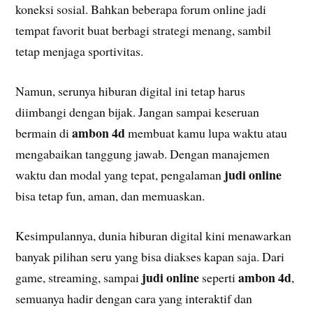
koneksi sosial. Bahkan beberapa forum online jadi
tempat favorit buat berbagi strategi menang, sambil
tetap menjaga sportivitas.
Namun, serunya hiburan digital ini tetap harus
diimbangi dengan bijak. Jangan sampai keseruan
ambon 4d
bermain di
membuat kamu lupa waktu atau
mengabaikan tanggung jawab. Dengan manajemen
judi online
waktu dan modal yang tepat, pengalaman
bisa tetap fun, aman, dan memuaskan.
Kesimpulannya, dunia hiburan digital kini menawarkan
banyak pilihan seru yang bisa diakses kapan saja. Dari
judi online
ambon 4d
game, streaming, sampai
seperti
,
semuanya hadir dengan cara yang interaktif dan