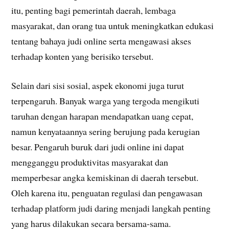
itu, penting bagi pemerintah daerah, lembaga
masyarakat, dan orang tua untuk meningkatkan edukasi
tentang bahaya judi online serta mengawasi akses
terhadap konten yang berisiko tersebut.
Selain dari sisi sosial, aspek ekonomi juga turut
terpengaruh. Banyak warga yang tergoda mengikuti
taruhan dengan harapan mendapatkan uang cepat,
namun kenyataannya sering berujung pada kerugian
besar. Pengaruh buruk dari judi online ini dapat
mengganggu produktivitas masyarakat dan
memperbesar angka kemiskinan di daerah tersebut.
Oleh karena itu, penguatan regulasi dan pengawasan
terhadap platform judi daring menjadi langkah penting
yang harus dilakukan secara bersama-sama.