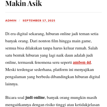
Makin Asik
ADMIN
SEPTEMBER 17, 2025
Di era digital sekarang, hiburan online jadi teman setia
banyak orang. Dari nonton film hingga main game,
semua bisa dilakukan tanpa harus keluar rumah. Salah
satu bentuk hiburan yang lagi naik daun adalah judi
ambon 4d
online, termasuk fenomena seru seperti
.
Meski terdengar sederhana, platform ini menyajikan
pengalaman yang berbeda dibandingkan hiburan digital
lainnya.
judi online
Bicara soal
, banyak orang mungkin masih
mengaitkannya dengan risiko tinggi atau ketidakjelasan